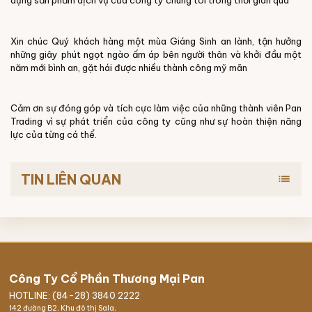
dụng sản phẩm dịch vụ của công ty chúng tôi trong thời gian qua
Xin chúc Quý khách hàng một mùa Giáng Sinh an lành, tận hưởng
những giây phút ngọt ngào ấm áp bên người thân và khởi đầu một
năm mới bình an, gặt hái được nhiều thành công mỹ mãn
Cảm ơn sự đóng góp và tích cực làm việc của những thành viên Pan
Trading vì sự phát triển của công ty cũng như sự hoàn thiện năng
lực của từng cá thể.
TIN LIÊN QUAN
list
Công Ty Cổ Phần Thương Mại Pan
HOTLINE: (84-28) 3840 2222
142 đường B2, Khu đô thị Sala,