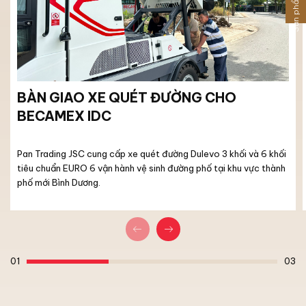
Sản phẩm khác
BÀN GIAO XE QUÉT ĐƯỜNG CHO
BECAMEX IDC
Pan Trading JSC cung cấp xe quét đường Dulevo 3 khối và 6 khối
tiêu chuẩn EURO 6 vận hành vệ sinh đường phố tại khu vực thành
phố mới Bình Dương.
01
03