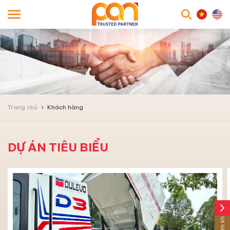
searc
Trang chủ
Khách hàng
DỰ ÁN TIÊU BIỂU
arrow_forward_ios