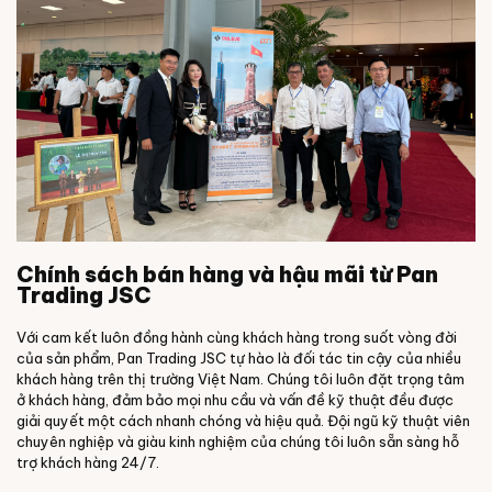
Chính sách bán hàng và hậu mãi từ Pan
Trading JSC
Với cam kết luôn đồng hành cùng khách hàng trong suốt vòng đời
của sản phẩm, Pan Trading JSC tự hào là đối tác tin cậy của nhiều
khách hàng trên thị trường Việt Nam.
Chúng tôi luôn đặt trọng tâm
ở khách hàng, đảm bảo mọi nhu cầu và vấn đề kỹ thuật đều được
giải quyết một cách nhanh chóng và hiệu quả. Đội ngũ kỹ thuật viên
chuyên nghiệp và giàu kinh nghiệm của chúng tôi luôn sẵn sàng hỗ
trợ khách hàng 24/7.