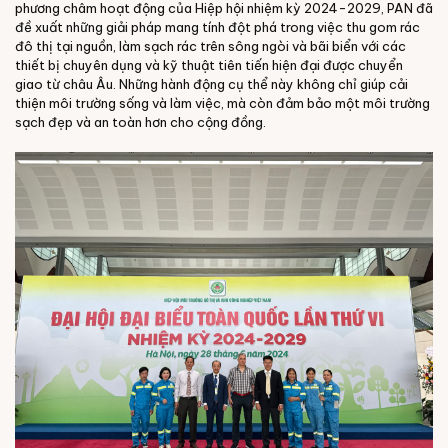
phương châm hoạt động của Hiệp hội nhiệm kỳ 2024-2029,
PAN đã
đề xuất những giải pháp mang tính đột phá trong việc thu gom rác
đô thị tại nguồn, làm sạch rác trên sông ngòi và bãi biển với các
thiết bị chuyên dụng và kỹ thuật tiên tiến hiện đại được chuyển
giao từ châu Âu. Những hành động cụ thể này không chỉ giúp cải
thiện môi trường sống và làm việc, mà còn đảm bảo một môi trường
sạch đẹp và an toàn hơn cho cộng đồng.