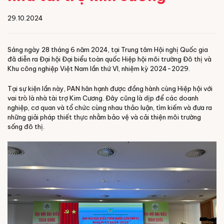
29.10.2024
Sáng ngày 28 tháng 6 năm 2024, tại Trung tâm Hội nghị Quốc gia
đã diễn ra Đại hội Đại biểu toàn quốc Hiệp hội môi trường Đô thị và
Khu công nghiệp Việt Nam lần thứ VI, nhiệm kỳ 2024-2029.
Tại sự kiện lần này, PAN hân hạnh được đồng hành cùng Hiệp hội với
vai trò là nhà tài trợ Kim Cương. Đây cũng là dịp để các doanh
nghiệp, cơ quan và tổ chức cùng nhau thảo luận, tìm kiếm và đưa ra
những giải pháp thiết thực nhằm bảo vệ và cải thiện môi trường
sống đô thị.