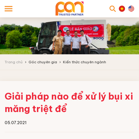
searc
Trang chủ
Góc chuyên gia
Kiến thức chuyên ngành
Giải pháp nào để xử lý bụi xi
măng triệt để
05.07.2021