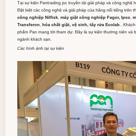
Tại sự kiện Pantrading jsc truyền tải giải pháp và công nghệ 
Đặt biệt các công nghệ và giải pháp của hãng nổi tiếng trên t
công nghiệp Nilfisk
,
máy giặt công nghiệp Fagor, Ipso
,
m
Transferon
,
hóa chất giặt, vệ sinh, tẩy rửa Ecolab
...Khách
phẩm Pan mang tới tham dự. Đây là sự kiện thường niên và b
ngành khách sạn.
Các hình ảnh tại sự kiện