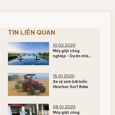
TIN LIÊN QUAN
10.02.2020
Máy giặt công
nghiệp - Dự án nhà
giặt resort Amiana
Nha Trang
15.01.2020
Xe vệ sinh bãi biển
Hbarber Surf Rake
08.01.2020
Máy giặt công