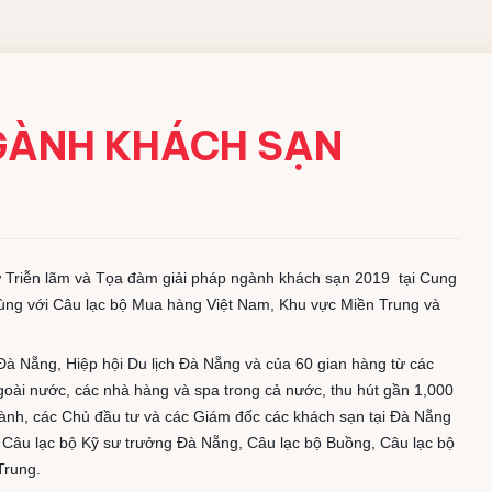
NGÀNH KHÁCH SẠN
ự Triễn lãm và Tọa đàm giải pháp ngành khách sạn 2019 tại Cung
ùng với Câu lạc bộ Mua hàng Việt Nam, Khu vực Miền Trung và
Đà Nẵng, Hiệp hội Du lịch Đà Nẵng và của 60 gian hàng từ các
goài nước, các nhà hàng và spa trong cả nước, thu hút gần 1,000
hành, các Chủ đầu tư và các Giám đốc các khách sạn tại Đà Nẵng
 Câu lạc bộ Kỹ sư trưởng Đà Nẵng, Câu lạc bộ Buồng, Câu lạc bộ
Trung.