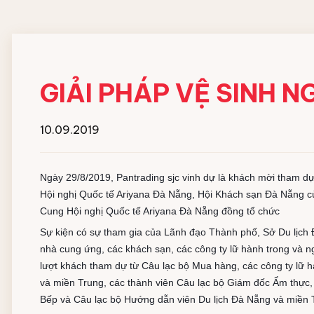
GIẢI PHÁP VỆ SINH 
10.09.2019
Ngày 29/8/2019, Pantrading sjc vinh dự là khách mời tham d
Hội nghị Quốc tế Ariyana Đà Nẵng, Hội Khách sạn Đà Nẵng c
Cung Hội nghị Quốc tế Ariyana Đà Nẵng đồng tổ chức
Sự kiện có sự tham gia của Lãnh đạo Thành phố, Sở Du lịch 
nhà cung ứng, các khách sạn, các công ty lữ hành trong và n
lượt khách tham dự từ Câu lạc bộ Mua hàng, các công ty lữ 
và miền Trung, các thành viên Câu lạc bộ Giám đốc Ẩm thực,
Bếp và Câu lạc bộ Hướng dẫn viên Du lịch Đà Nẵng và miền 