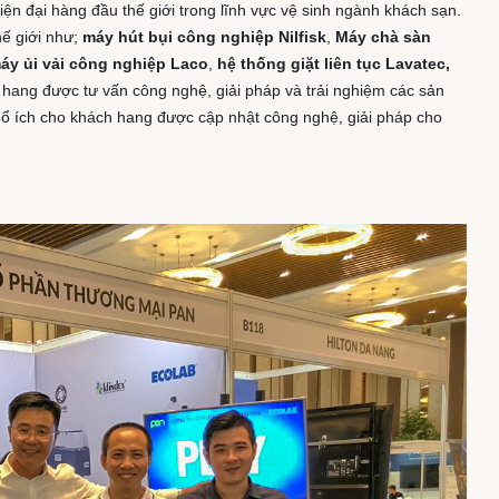
hiện đại hàng đầu thế giới trong lĩnh vực vệ sinh ngành khách sạn.
hế giới như;
máy hút bụi công nghiệp Nilfisk
,
Máy chà sàn
áy ủi vải công nghiệp Laco
,
hệ thống giặt liên tục Lavatec,
 hang được tư vấn công nghệ, giải pháp và trải nghiệm các sản
ổ ích cho khách hang được cập nhật công nghệ, giải pháp cho