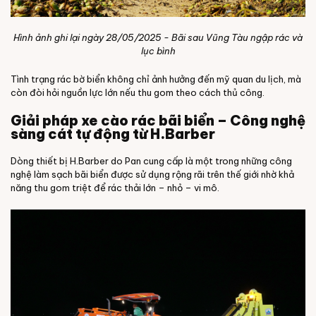
Hình ảnh ghi lại ngày 28/05/2025 - Bãi sau Vũng Tàu ngập rác và
lục bình
Tình trạng rác bờ biển không chỉ ảnh hưởng đến mỹ quan du lịch, mà
còn đòi hỏi nguồn lực lớn nếu thu gom theo cách thủ công.
Giải pháp xe cào rác bãi biển – Công nghệ
sàng cát tự động từ H.Barber
Dòng thiết bị H.Barber do Pan cung cấp là một trong những công
nghệ làm sạch bãi biển được sử dụng rộng rãi trên thế giới nhờ khả
năng thu gom triệt để rác thải lớn – nhỏ – vi mô.