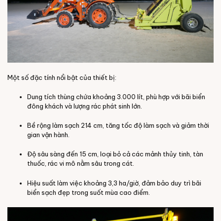
Một số đặc tính nổi bật của thiết bị:
Dung tích thùng chứa khoảng 3.000 lít, phù hợp với bãi biển
đông khách và lượng rác phát sinh lớn.
Bề rộng làm sạch 214 cm, tăng tốc độ làm sạch và giảm thời
gian vận hành.
Độ sâu sàng đến 15 cm, loại bỏ cả các mảnh thủy tinh, tàn
thuốc, rác vi mô nằm sâu trong cát.
Hiệu suất làm việc khoảng 3,3 ha/giờ, đảm bảo duy trì bãi
biển sạch đẹp trong suốt mùa cao điểm.