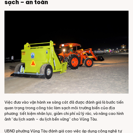
sạch – an toàn
Việc đưa vào vận hành xe sàng cát đã được đánh giá là bước tiến
quan trọng trong công tác làm sạch môi trường biển của địa
phương: tiết kiệm nhân lực, giảm chi phí xử lý rác, và nâng cao hình
ảnh “du lịch xanh – du lịch bền vững” cho Vũng Tàu.
UBND phường Vũng Tàu đánh giá cao việc áp dụng công nghệ tự