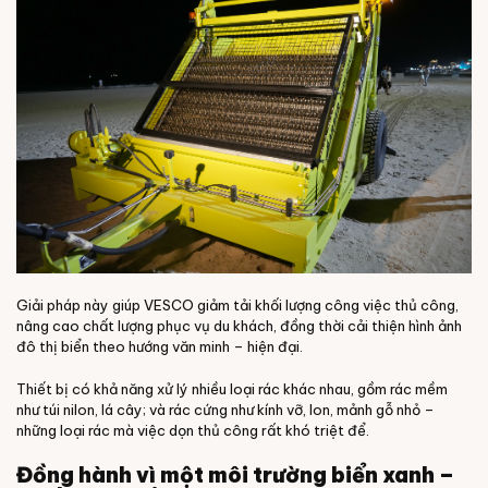
Giải pháp này giúp VESCO giảm tải khối lượng công việc thủ công,
nâng cao chất lượng phục vụ du khách, đồng thời cải thiện hình ảnh
đô thị biển theo hướng văn minh – hiện đại.
Thiết bị có khả năng xử lý nhiều loại rác khác nhau, gồm rác mềm
như túi nilon, lá cây; và rác cứng như kính vỡ, lon, mảnh gỗ nhỏ –
những loại rác mà việc dọn thủ công rất khó triệt để.
Đồng hành vì một môi trường biển xanh –