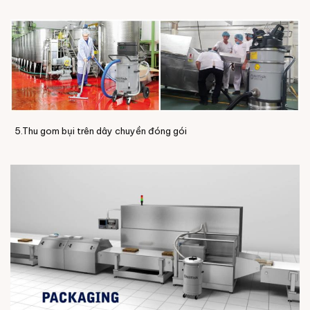
5.Thu gom bụi trên dây chuyền đóng gói