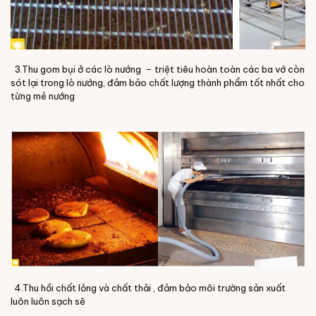
3.Thu gom bụi ở các lò nướng – triệt tiêu hoàn toàn các ba vớ còn
sót lại trong lò nướng, đảm bảo chất lượng thành phẩm tốt nhất cho
từng mẻ nướng
4.Thu hồi chất lỏng và chất thải , đảm bảo môi trường sản xuất
luôn luôn sạch sẽ