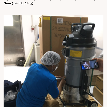
Nam (Bình Dương):