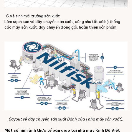
6.Vệ sinh môi trường sản xuất
Làm sạch sàn và dây chuyền sản xuất, cũng như tất cả hệ thống
các máy sản xuất, dây chuyền đóng gói, hoàn thiện sản phẩm
(layout về dây chuyền sản xuất Bánh của 1 nhà máy sản xuất).
Một số hình ảnh thực tế bàn giao tại nhà máy Kinh Đô Việt