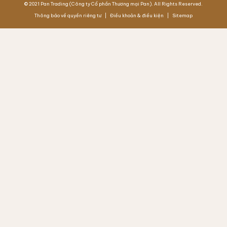
© 2021 Pan Trading (Công ty Cổ phần Thương mại Pan). All Rights Reserved.
Thông báo về quyền riêng tư
Điều khoản & điều kiện
Sitemap