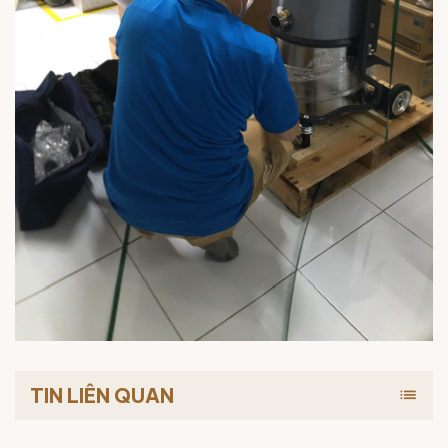
TIN LIÊN QUAN
list