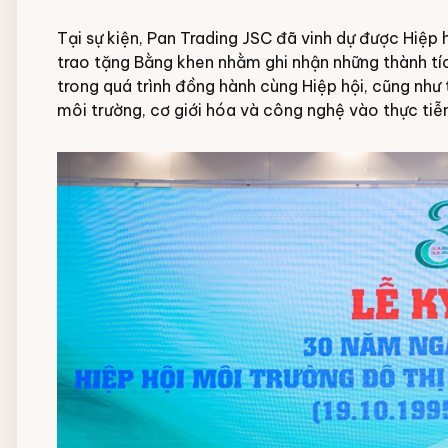
Tại sự kiện, Pan Trading JSC đã vinh dự được Hiệp
trao tặng Bằng khen nhằm ghi nhận những thành tí
trong quá trình đồng hành cùng Hiệp hội, cũng như 
môi trường, cơ giới hóa và công nghệ vào thực tiễ