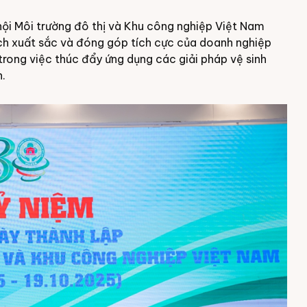
 hội Môi trường đô thị và Khu công nghiệp Việt Nam
ch xuất sắc và đóng góp tích cực của doanh nghiệp
trong việc thúc đẩy ứng dụng các giải pháp vệ sinh
n.