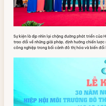
Sự kiện là dịp nhìn lại chặng đường phát triển của 
trao đổi về những giải pháp, định hướng chiến lượ
công nghiệp trong bối cảnh đô thị hóa và biến đổi