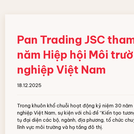
Pan Trading JSC tham 
năm Hiệp hội Môi trườ
nghiệp Việt Nam
18.12.2025
Trong khuôn khổ chuỗi hoạt động kỷ niệm 30 năm t
nghiệp Việt Nam, sự kiện với chủ đề “Kiến tạo tươn
tụ đại diện các bộ, ngành, địa phương, tổ chức c
lĩnh vực môi trường và hạ tầng đô thị.