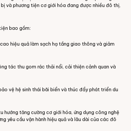
 bị và phương tiện cơ giới hóa đang được nhiều đô thị,
 kiện bao gồm:
g cao hiệu quả làm sạch hạ tầng giao thông và giảm
ng tác thu gom rác thải nổi, cải thiện cảnh quan và
ảo vệ hệ sinh thái bãi biển và thúc đẩy phát triển du
 xu hướng tăng cường cơ giới hóa, ứng dụng công nghệ
ứng yêu cầu vận hành hiệu quả và lâu dài của các đô