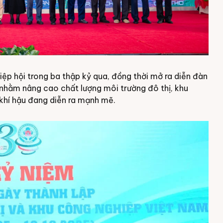
Hiệp hội trong ba thập kỷ qua, đồng thời mở ra diễn đàn
c nhằm nâng cao chất lượng môi trường đô thị, khu
 khí hậu đang diễn ra mạnh mẽ.