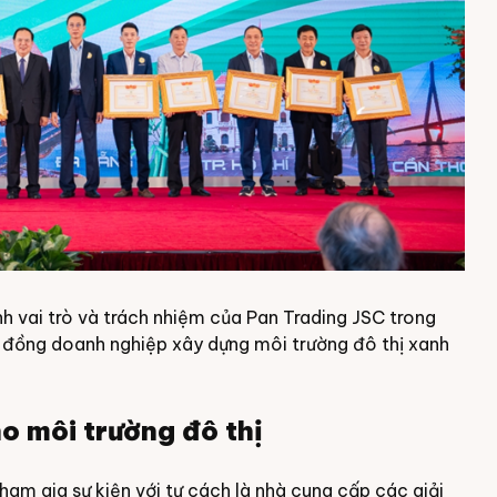
nh vai trò và trách nhiệm của Pan Trading JSC trong
 đồng doanh nghiệp xây dựng môi trường đô thị xanh
o môi trường đô thị
ham gia sự kiện với tư cách là nhà cung cấp các giải