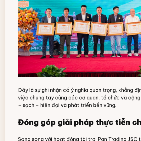
Đây là sự ghi nhận có ý nghĩa quan trọng, khẳng đị
việc chung tay cùng các cơ quan, tổ chức và cộng
– sạch – hiện đại và phát triển bền vững.
Đóng góp giải pháp thực tiễn ch
Song song với hoạt động tài trợ, Pan Trading JSC t