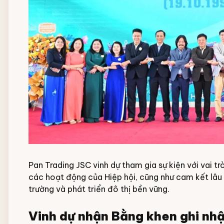
Pan Trading JSC vinh dự tham gia sự kiện với vai trò
các hoạt động của Hiệp hội, cũng như cam kết lâu 
trường và phát triển đô thị bền vững.
Vinh dự nhận Bằng khen ghi nhậ