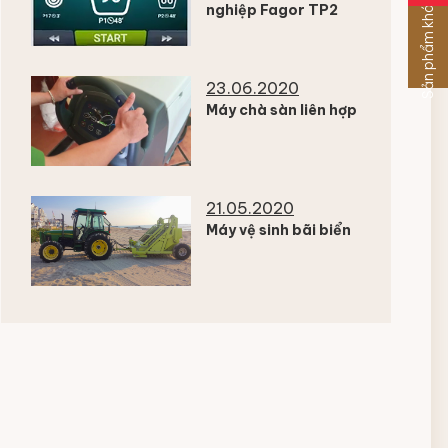
Sản phẩm khác
nghiệp Fagor TP2
23.06.2020
Máy chà sàn liên hợp
21.05.2020
Máy vệ sinh bãi biển