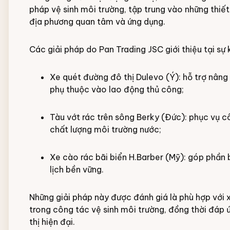
pháp vệ sinh môi trường, tập trung vào những thiết
địa phương quan tâm và ứng dụng.
Các giải pháp do Pan Trading JSC giới thiệu tại sự
Xe quét đường đô thị Dulevo (Ý): hỗ trợ nân
phụ thuộc vào lao động thủ công;
Tàu vớt rác trên sông Berky (Đức): phục vụ cô
chất lượng môi trường nước;
Xe cào rác bãi biển H.Barber (Mỹ): góp phần b
lịch bền vững.
Những giải pháp này được đánh giá là phù hợp với
trong công tác vệ sinh môi trường, đồng thời đáp 
thị hiện đại.