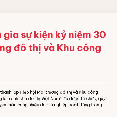
gia sự kiện kỷ niệm 30
ng đô thị và Khu công
hành lập Hiệp hội Môi trường đô thị và Khu công
g lai xanh cho đô thị Việt Nam” đã được tổ chức, quy
huyên môn cùng nhiều doanh nghiệp hoạt động trong