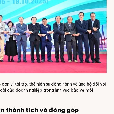
 đơn vị tài trợ, thể hiện sự đồng hành và ủng hộ đối với
dài của doanh nghiệp trong lĩnh vực bảo vệ môi
n thành tích và đóng góp