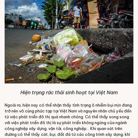
Hiện trạng rác thải sinh hoạt tại Việt Nam
Ngoài ra, hiện nay có thể nhận thấy tình trạng ô nhiễm bụi mịn đang
trở nên vô cùng phức tạp tại Việt Nam và nguyên nhân chủ yếu đến
từ việc phát triển đô thị quá nhanh chóng. Có thể thấy song song
với việc phát triển đô thị là sự phát triển không ngừng của ngành
công nghiệp xây dựng, vận tải, công nghiệp… Khi quan sát trên
đường có thể thấy cát, bụi, đất đá từ các công trình xây dựng; khí