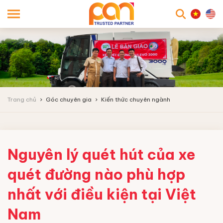
searc
Trang chủ
Góc chuyên gia
Kiến thức chuyên ngành
Nguyên lý quét hút của xe
quét đường nào phù hợp
nhất với điều kiện tại Việt
Nam