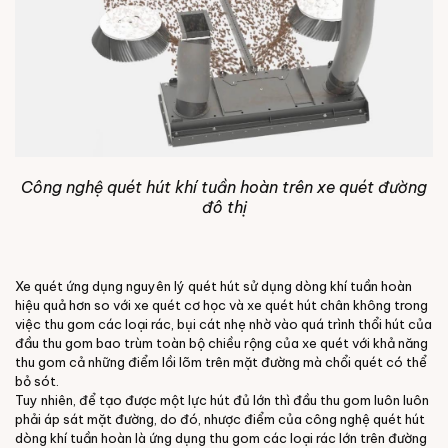
Công nghệ quét hút khí tuần hoàn trên xe quét đường
đô thị
Xe quét ứng dụng nguyên lý quét hút sử dụng dòng khí tuần hoàn
hiệu quả hơn so với xe quét cơ học và xe quét hút chân không trong
việc thu gom các loại rác, bụi cát nhẹ nhờ vào quá trình thổi hút của
đầu thu gom bao trùm toàn bộ chiều rộng của xe quét với khả năng
thu gom cả những điểm lồi lõm trên mặt đường mà chổi quét có thể
bỏ sót.
Tuy nhiên, để tạo được một lực hút đủ lớn thì đầu thu gom luôn luôn
phải áp sát mặt đường, do đó, nhược điểm của công nghệ quét hút
dòng khí tuần hoàn là ứng dụng thu gom các loại rác lớn trên đường