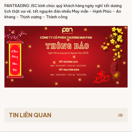
PANTRADING JSC kính chúc quý khách hàng ngày nghỉ tết dương
lịch thật vui vẻ, tết nguyên đán nhiều May mắn - Hạnh Phúc - An
khang - Thịnh vượng - Thành công
TIN LIÊN QUAN
list