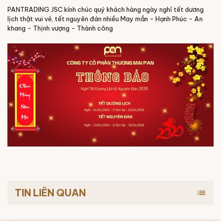
PANTRADING JSC kính chúc quý khách hàng ngày nghỉ tết dương
lịch thật vui vẻ, tết nguyên đán nhiều May mắn - Hạnh Phúc - An
khang - Thịnh vượng - Thành công
TIN LIÊN QUAN
list