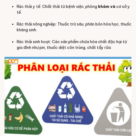
Rác thải y tế: Chất thải từ bệnh viện, phòng
khám
và
cơ sở y
tế.
Rác thải nông nghiệp: Thuốc trừ sâu, phân bón hóa học, thuốc
kháng sinh.
Rác thải sinh hoạt: Các sản phẩm chứa hóa chất độc hại từ
gia đình như pin, thuốc diệt côn trùng, chất tẩy rửa.