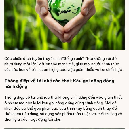
Các chiến dịch tuyên truyền như “Sống xanh”, “Nói không với đồ
nhựa dùng một lần” đã lan tỏa mạnh mẽ, giúp mọi người nhận thức
sâu sắc hơn về tầm quan trọng của việc giảm thiểu và tái chế nhựa.
Thông điệp về tái chế rác thải: Kêu gọi cộng đồng
hành động
Thông điệp về tái chế rác thải không chỉ hướng đến việc giảm thiểu
ô nhiễm mà còn là lời kêu gọi cộng đồng cùng hành động. Mỗi cá
nhân đều có thể góp phần vào quá trình này bằng cách thay đổi
thói quen tiêu dùng, sử dụng sản phẩm thân thiện với môi trường và
tham gia các hoạt động tái chế.