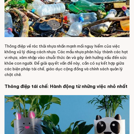
Thông điệp về rác thải nhựa nhấn mạnh mối nguy hiểm của việc
không xử lý đúng cách nhựa. Các mẩu nhựa phân hủy thành các hạt
vi nhựa, xâm nhập vào chuỗi thức ăn và gây ảnh hưởng xấu đến sức
khỏe con người. Để giải quyết vấn đề này, cần có sự kết hợp giữa
các biện pháp tái chế, giáo dục cộng đồng và chính sách quản lý
chặt chẽ.
Thông điệp tái chế: Hành động từ những việc nhỏ nhất