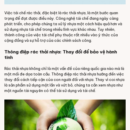
Việc tái chế rác thải, đặc biệt là rác thải nhựa, là một bước quan
trọng để đạt được điều này. Công nghệ tái chế đang ngày càng
phát triển, cho phép chúng ta xử lý nhựa một cách hiệu quả hơn và
sử dụng nhựa tái chế trong nhiều lĩnh vực khác nhau. Tuy nhiên,
thành công của việc tái chế phụ thuộc rất nhiều vào ý thức của
cộng đồng và sự hỗ trợ của các chính sách công.
Thông điệp rác thải nhựa: Thay đổi để bảo vệ hành
tinh
Rác thải nhựa không chỉ là một vấn đề của riêng quốc gia nào mà là
một mối đe dọa toàn cầu. Thông điệp rác thải nhựa hướng đến việc
thay đổi cách tiếp cận của con người đối với nhựa. Thay vì coi nhựa
là sản phẩm sử dụng một lần và vứt bỏ, chúng ta cần xem nhựa như
một nguồn tài nguyên có thể tái sử dụng và tái chế.