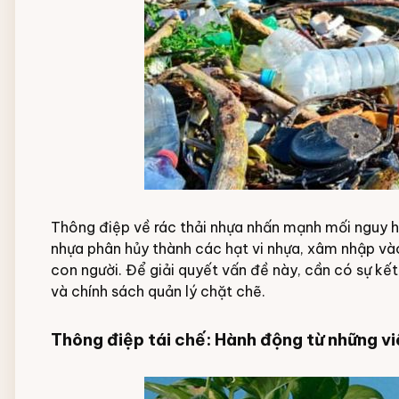
Thông điệp về rác thải nhựa nhấn mạnh mối nguy 
nhựa phân hủy thành các hạt vi nhựa, xâm nhập và
con người. Để giải quyết vấn đề này, cần có sự kế
và chính sách quản lý chặt chẽ.
Thông điệp tái chế: Hành động từ những v