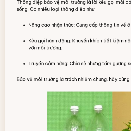
Thông điệp bảo vệ môi trường là lời kêu gọi mỗi c
sống. Có nhiều loại thông điệp như:
Nâng cao nhận thức: Cung cấp thông tin về ô
Kêu gọi hành động: Khuyến khích tiết kiệm năn
với môi trường.
Truyền cảm hứng: Chia sẻ những tấm gương s
Bảo vệ môi trường là trách nhiệm chung, hãy cùng 