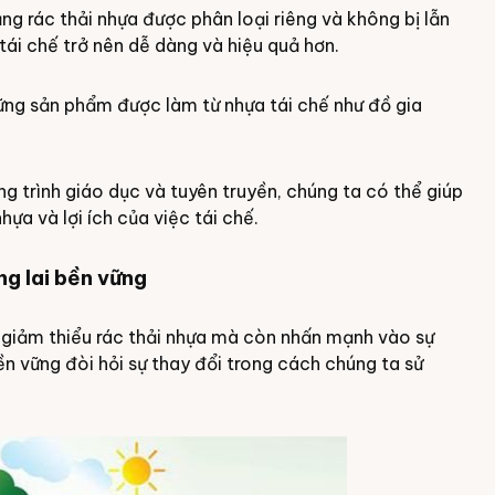
ng rác thải nhựa được phân loại riêng và không bị lẫn
 tái chế trở nên dễ dàng và hiệu quả hơn.
ững sản phẩm được làm từ nhựa tái chế như đồ gia
g trình giáo dục và tuyên truyền, chúng ta có thể giúp
hựa và lợi ích của việc tái chế.
ng lai bền vững
ọi giảm thiểu rác thải nhựa mà còn nhấn mạnh vào sự
ền vững đòi hỏi sự thay đổi trong cách chúng ta sử