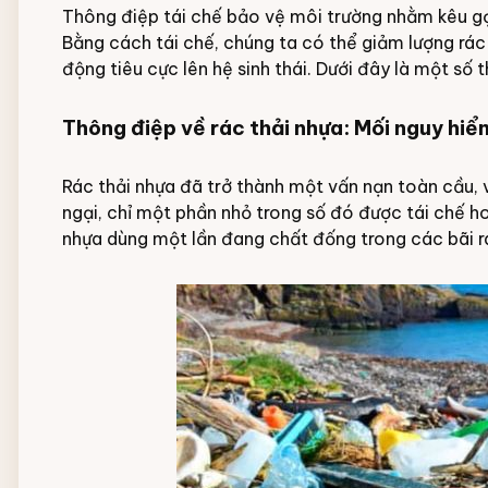
Thông điệp tái chế bảo vệ môi trường nhằm kêu gọi
Bằng cách tái chế, chúng ta có thể giảm lượng rác 
động tiêu cực lên hệ sinh thái. Dưới đây là một số 
Thông điệp về rác thải nhựa: Mối nguy hiể
Rác thải nhựa đã trở thành một vấn nạn toàn cầu, v
ngại, chỉ một phần nhỏ trong số đó được tái chế ho
nhựa dùng một lần đang chất đống trong các bãi r