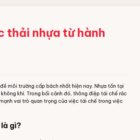
c thải nhựa từ hành
đề môi trường cấp bách nhất hiện nay. Nhựa tồn tại
 không khí. Trong bối cảnh đó, thông điệp tái chế rác
mạnh vai trò quan trọng của việc tái chế trong việc
là gì?