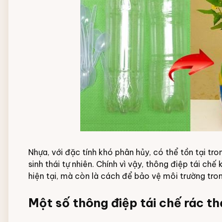
Nhựa, với đặc tính khó phân hủy, có thể tồn tại t
sinh thái tự nhiên. Chính vì vậy, thông điệp tái ch
hiện tại, mà còn là cách để bảo vệ môi trường tron
Một số thông điệp tái chế rác th