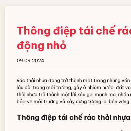
Thông điệp tái chế rá
động nhỏ
09.09.2024
Rác thải nhựa đang trở thành một trong những vấn 
lâu dài trong môi trường, gây ô nhiễm nước, đất và
thải nhựa trở thành một lời kêu gọi mạnh mẽ, nhấn 
bảo vệ môi trường và xây dựng tương lai bền vững.
Thông điệp tái chế rác thải nhựa 