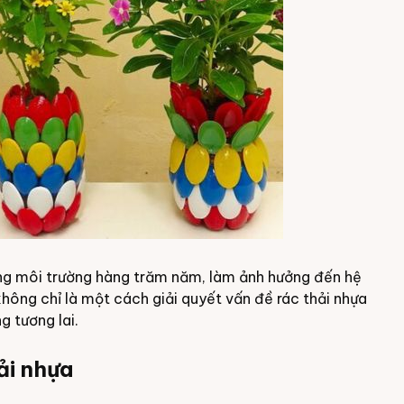
rong môi trường hàng trăm năm, làm ảnh hưởng đến hệ
ế không chỉ là một cách giải quyết vấn đề rác thải nhựa
g tương lai.
ải nhựa