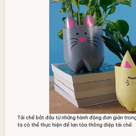
Tái chế bắt đầu từ những hành động đơn giản tron
ta có thể thực hiện để lan tỏa thông điệp tái chế: