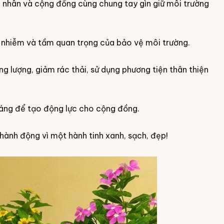
á nhân và cộng đồng cùng chung tay gìn giữ môi trường
 nhiễm và tầm quan trọng của bảo vệ môi trường.
g lượng, giảm rác thải, sử dụng phương tiện thân thiện
áng để tạo động lực cho cộng đồng.
hành động vì một hành tinh xanh, sạch, đẹp!