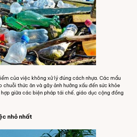
hiểm của việc không xử lý đúng cách nhựa. Các mẩu
o chuỗi thức ăn và gây ảnh hưởng xấu đến sức khỏe
t hợp giữa các biện pháp tái chế, giáo dục cộng đồng
iệc nhỏ nhất