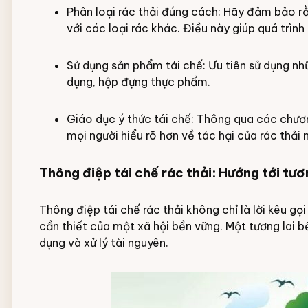
Phân loại rác thải đúng cách: Hãy đảm bảo rằ
với các loại rác khác. Điều này giúp quá trình
Sử dụng sản phẩm tái chế: Ưu tiên sử dụng nh
dụng, hộp đựng thực phẩm.
Giáo dục ý thức tái chế: Thông qua các chươn
mọi người hiểu rõ hơn về tác hại của rác thải n
Thông điệp tái chế rác thải: Hướng tới tươ
Thông điệp tái chế rác thải không chỉ là lời kêu g
cần thiết của một xã hội bền vững. Một tương lai b
dụng và xử lý tài nguyên.