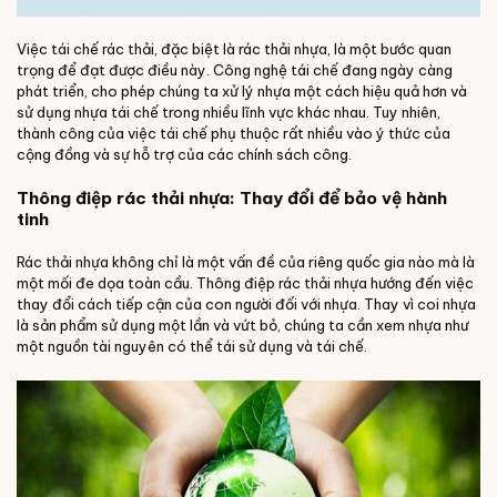
Việc tái chế rác thải, đặc biệt là rác thải nhựa, là một bước quan
trọng để đạt được điều này. Công nghệ tái chế đang ngày càng
phát triển, cho phép chúng ta xử lý nhựa một cách hiệu quả hơn và
sử dụng nhựa tái chế trong nhiều lĩnh vực khác nhau. Tuy nhiên,
thành công của việc tái chế phụ thuộc rất nhiều vào ý thức của
cộng đồng và sự hỗ trợ của các chính sách công.
Thông điệp rác thải nhựa: Thay đổi để bảo vệ hành
tinh
Rác thải nhựa không chỉ là một vấn đề của riêng quốc gia nào mà là
một mối đe dọa toàn cầu. Thông điệp rác thải nhựa hướng đến việc
thay đổi cách tiếp cận của con người đối với nhựa. Thay vì coi nhựa
là sản phẩm sử dụng một lần và vứt bỏ, chúng ta cần xem nhựa như
một nguồn tài nguyên có thể tái sử dụng và tái chế.