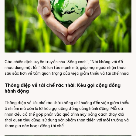
Các chiến dịch tuyên truyền như “Sống xanh”, “Nói không với đồ
nhựa dùng một lần” đã lan tỏa mạnh mẽ, giúp mọi người nhận thức
sâu sắc hơn về tầm quan trọng của việc giảm thiểu và tái chế nhựa.
Thông điệp về tái chế rác thải: Kêu gọi cộng đồng
hành động
Thông điệp về tái chế rác thải không chỉ hướng đến việc giảm thiểu
ô nhiễm mà còn là lời kêu gọi cộng đồng cùng hành động. Mỗi cá
nhân đều có thể góp phần vào quá trình này bằng cách thay đổi
thói quen tiêu dùng, sử dụng sản phẩm thân thiện với môi trường và
tham gia các hoạt động tái chế.