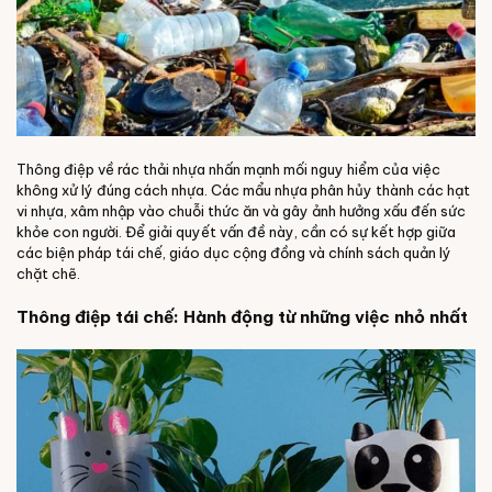
Thông điệp về rác thải nhựa nhấn mạnh mối nguy hiểm của việc
không xử lý đúng cách nhựa. Các mẩu nhựa phân hủy thành các hạt
vi nhựa, xâm nhập vào chuỗi thức ăn và gây ảnh hưởng xấu đến sức
khỏe con người. Để giải quyết vấn đề này, cần có sự kết hợp giữa
các biện pháp tái chế, giáo dục cộng đồng và chính sách quản lý
chặt chẽ.
Thông điệp tái chế: Hành động từ những việc nhỏ nhất