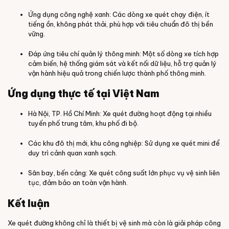
Ứng dụng công nghệ xanh: Các dòng xe quét chạy điện, ít
tiếng ồn, không phát thải, phù hợp với tiêu chuẩn đô thị bền
vững.
Đáp ứng tiêu chí quản lý thông minh: Một số dòng xe tích hợp
cảm biến, hệ thống giám sát và kết nối dữ liệu, hỗ trợ quản lý
vận hành hiệu quả trong chiến lược thành phố thông minh.
Ứng dụng thực tế tại Việt Nam
Hà Nội, TP. Hồ Chí Minh: Xe quét đường hoạt động tại nhiều
tuyến phố trung tâm, khu phố đi bộ.
Các khu đô thị mới, khu công nghiệp: Sử dụng xe quét mini để
duy trì cảnh quan xanh sạch.
Sân bay, bến cảng: Xe quét công suất lớn phục vụ vệ sinh liên
tục, đảm bảo an toàn vận hành.
Kết luận
Xe quét đường không chỉ là thiết bị vệ sinh mà còn là giải pháp công