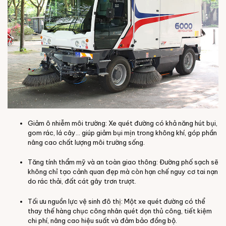
Giảm ô nhiễm môi trường: Xe quét đường có khả năng hút bụi,
gom rác, lá cây… giúp giảm bụi mịn trong không khí, góp phần
nâng cao chất lượng môi trường sống.
Tăng tính thẩm mỹ và an toàn giao thông: Đường phố sạch sẽ
không chỉ tạo cảnh quan đẹp mà còn hạn chế nguy cơ tai nạn
do rác thải, đất cát gây trơn trượt.
Tối ưu nguồn lực vệ sinh đô thị: Một xe quét đường có thể
thay thế hàng chục công nhân quét dọn thủ công, tiết kiệm
chi phí, nâng cao hiệu suất và đảm bảo đồng bộ.