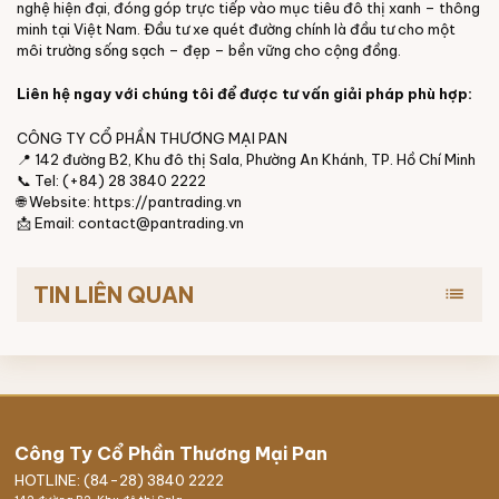
nghệ hiện đại, đóng góp trực tiếp vào mục tiêu đô thị xanh – thông
minh tại Việt Nam. Đầu tư xe quét đường chính là đầu tư cho một
môi trường sống sạch – đẹp – bền vững cho cộng đồng.
Liên hệ ngay với chúng tôi để được tư vấn giải pháp phù hợp:
CÔNG TY CỔ PHẦN THƯƠNG MẠI PAN
📍 142 đường B2, Khu đô thị Sala, Phường An Khánh, TP. Hồ Chí Minh
📞 Tel: (+84) 28 3840 2222
🌐 Website: https://pantrading.vn
📩 Email: contact@pantrading.vn
TIN LIÊN QUAN
list
Công Ty Cổ Phần Thương Mại Pan
HOTLINE: (84-28) 3840 2222