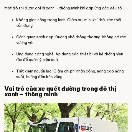
Một đô thị được coi là xanh – thông minh khi đáp ứng các yếu tố:
Không gian sống trong lành: Giảm bụi mịn, khí thải, rác thải
tồn đọng.
Cảnh quan sạch đẹp: Đường phố thông thoáng, không có rác
vương vãi.
Ứng dụng công nghệ: Áp dụng các thiết bị và hệ thống hiện
đại để quản lý hiệu quả.
Tiết kiệm nguồn lực: Giảm chi phí nhân công, nâng cao năng
suất, hướng đến bền vững.
Vai trò của xe quét đường trong đô thị
xanh – thông minh