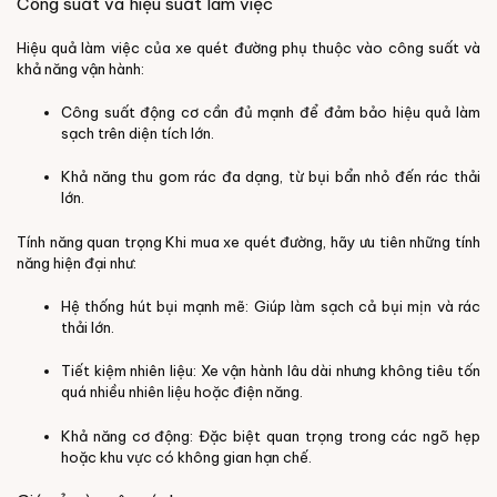
Công suất và hiệu suất làm việc
Hiệu quả làm việc của xe quét đường phụ thuộc vào công suất và
khả năng vận hành:
Công suất động cơ cần đủ mạnh để đảm bảo hiệu quả làm
sạch trên diện tích lớn.
Khả năng thu gom rác đa dạng, từ bụi bẩn nhỏ đến rác thải
lớn.
Tính năng quan trọng
Khi mua xe quét đường, hãy ưu tiên những tính
năng hiện đại như:
Hệ thống hút bụi mạnh mẽ: Giúp làm sạch cả bụi mịn và rác
thải lớn.
Tiết kiệm nhiên liệu: Xe vận hành lâu dài nhưng không tiêu tốn
quá nhiều nhiên liệu hoặc điện năng.
Khả năng cơ động: Đặc biệt quan trọng trong các ngõ hẹp
hoặc khu vực có không gian hạn chế.