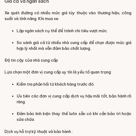
Giá cả và ngân sách
Xe quét đường có nhiều mức giá tùy thuộc vào thương hiệu, công
suất và tính năng. Khi mua xe:
Lập ngân sách cụ thể để tránh chi tiêu vượt mức.
So sánh giá cả từ nhiều nhà cung cấp để chọn được mức giá
hợp lý nhất mà vẫn đảm bảo chất lượng.
Độ tin cậy của nhà cung cấp
Lựa chọn một đơn vị cung cấp uy tín là yếu tố quan trọng:
Kiểm tra phản hồi từ khách hàng trước đó.
Ưu tiên các đơn vị cung cấp dịch vụ hậu mãi tốt, bảo hành rõ
ràng.
Đảm bảo linh kiện thay thế luôn sẵn có khi cần bảo trì hoặc
sửa chữa.
Dịch vụ hỗ trợ kỹ thuật và bảo hành :