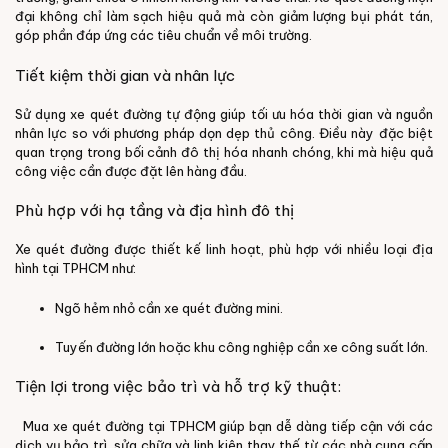
đại không chỉ làm sạch hiệu quả mà còn giảm lượng bụi phát tán,
góp phần đáp ứng các tiêu chuẩn về môi trường.
Tiết kiệm thời gian và nhân lực
Sử dụng xe quét đường tự động giúp tối ưu hóa thời gian và nguồn
nhân lực so với phương pháp dọn dẹp thủ công. Điều này đặc biệt
quan trọng trong bối cảnh đô thị hóa nhanh chóng, khi mà hiệu quả
công việc cần được đặt lên hàng đầu.
Phù hợp với hạ tầng và địa hình đô thị
Xe quét đường được thiết kế linh hoạt, phù hợp với nhiều loại địa
hình tại TPHCM như:
Ngõ hẻm nhỏ cần xe quét đường mini.
Tuyến đường lớn hoặc khu công nghiệp cần xe công suất lớn.
Tiện lợi trong việc bảo trì và hỗ trợ kỹ thuật:
Mua xe quét đường tại TPHCM giúp bạn dễ dàng tiếp cận với các
dịch vụ bảo trì, sửa chữa và linh kiện thay thế từ các nhà cung cấp