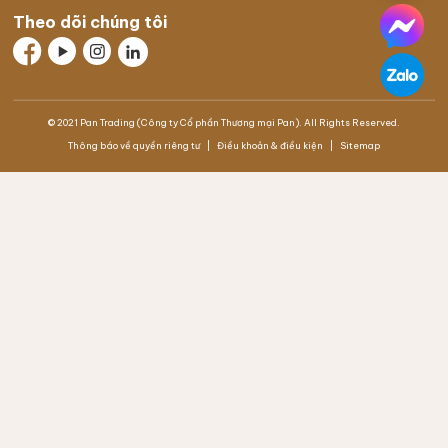
Theo dõi chúng tôi
© 2021 Pan Trading (Công ty Cổ phần Thương mại Pan). All Rights Reserved.
Thông báo về quyền riêng tư
Điều khoản & điều kiện
Sitemap