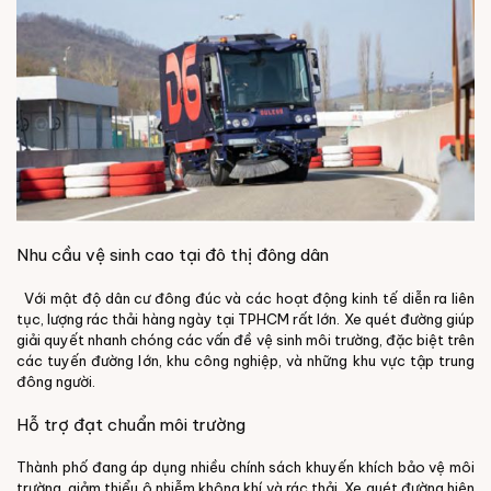
Nhu cầu vệ sinh cao tại đô thị đông dân
Với mật độ dân cư đông đúc và các hoạt động kinh tế diễn ra liên
tục, lượng rác thải hàng ngày tại TPHCM rất lớn. Xe quét đường giúp
giải quyết nhanh chóng các vấn đề vệ sinh môi trường, đặc biệt trên
các tuyến đường lớn, khu công nghiệp, và những khu vực tập trung
đông người.
Hỗ trợ đạt chuẩn môi trường
Thành phố đang áp dụng nhiều chính sách khuyến khích bảo vệ môi
trường, giảm thiểu ô nhiễm không khí và rác thải. Xe quét đường hiện