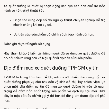
Xe quét đường là thiết bị hoạt động liên tục nên cần chế độ bảo
hành và hỗ trợ kỹ thuật tốt:
Chọn nhà cung cấp có đội ngũ kỹ thuật chuyên nghiệp, hỗ trợ
nhanh chóng khi có sự cố.
Ưu tiên các sản phẩm có chính sách bảo hành dài hạn.
Đánh giá thực tế người sử dụng
Hãy tham khảo ý kiến từ những người đã sử dụng xe quét đường để
có cái nhìn rõ ràng hơn về hiệu quả và độ bền của sản phẩm.
Địa điểm mua xe quét đường TPHCM uy tín
TPHCM là trung tâm kinh tế lớn, nơi có rất nhiều nhà cung cấp xe
quét đường phục vụ cho nhu cầu vệ sinh đô thị. Tuy nhiên, việc lựa
chọn một địa điểm uy tín để mua xe quét đường là yếu tố quan
trọng để đảm bảo chất lượng sản phẩm và dịch vụ hậu mãi. Dưới
đây là một số tiêu chí và gợi ý để bạn dễ dàng tìm được địa chỉ phù
hợp: