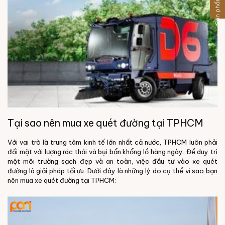
Sản phẩm khác
Tại sao nên mua xe quét đường tại TPHCM
Với vai trò là trung tâm kinh tế lớn nhất cả nước, TPHCM luôn phải
đối mặt với lượng rác thải và bụi bẩn khổng lồ hàng ngày. Để duy trì
một môi trường sạch đẹp và an toàn, việc đầu tư vào xe quét
đường là giải pháp tối ưu. Dưới đây là những lý do cụ thể vì sao bạn
nên mua xe quét đường tại TPHCM: