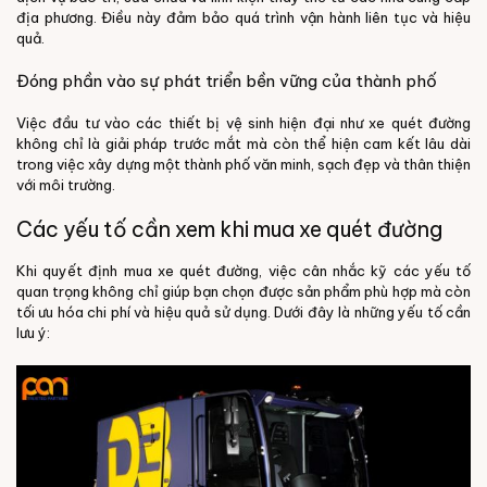
địa phương. Điều này đảm bảo quá trình vận hành liên tục và hiệu
quả.
Đóng phần vào sự phát triển bền vững của thành phố
Việc đầu tư vào các thiết bị vệ sinh hiện đại như xe quét đường
không chỉ là giải pháp trước mắt mà còn thể hiện cam kết lâu dài
trong việc xây dựng một thành phố văn minh, sạch đẹp và thân thiện
với môi trường.
Các yếu tố cần xem khi mua xe quét đường
Khi quyết định mua xe quét đường, việc cân nhắc kỹ các yếu tố
quan trọng không chỉ giúp bạn chọn được sản phẩm phù hợp mà còn
tối ưu hóa chi phí và hiệu quả sử dụng. Dưới đây là những yếu tố cần
lưu ý: