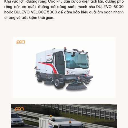
Khu vực lớn, đường rộng: Các khu dân cư có diện tích lớn, đường phố
rộng cần xe quét đường có công suất mạnh như DULEVO 6000
hoặc DULEVO VELOCE 5000 để đảm bảo hiệu quả làm sạch nhanh
chóng và tiết kiệm thời gian.