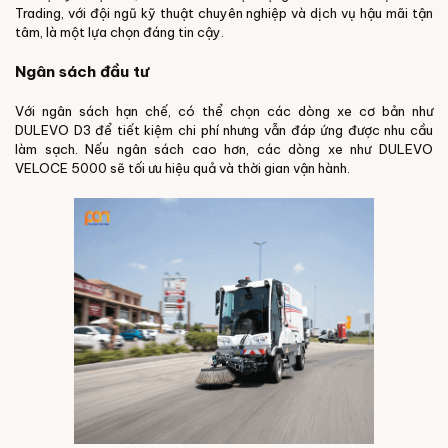
Trading, với đội ngũ kỹ thuật chuyên nghiệp và dịch vụ hậu mãi tận
tâm, là một lựa chọn đáng tin cậy.
Ngân sách đầu tư
Với ngân sách hạn chế, có thể chọn các dòng xe cơ bản như
DULEVO D3 để tiết kiệm chi phí nhưng vẫn đáp ứng được nhu cầu
làm sạch. Nếu ngân sách cao hơn, các dòng xe như DULEVO
VELOCE 5000 sẽ tối ưu hiệu quả và thời gian vận hành.