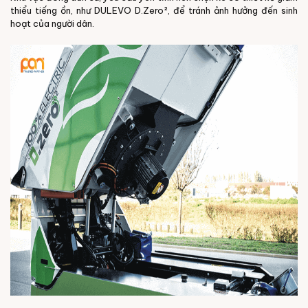
thiểu tiếng ồn, như DULEVO D.Zero², để tránh ảnh hưởng đến sinh
hoạt của người dân.