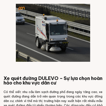
Xe quét đường DULEVO – Sự lựa chọn hoàn
hảo cho khu vực dân cư
Có thể viết: nhu cầu làm sạch đường phố đang ngày tăng cao, xe
quét đường đang dần trở nên quan trọng trong các khu vực đông
dân cư, chính vì thế mà thị trường hiện nay xuất hiện rất nhiều mẫu
xe quét đường đến từ nhiều thương hiệu. Các dòng này đều có khả