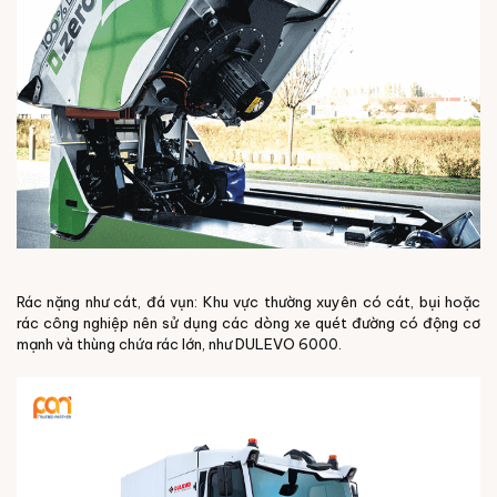
Rác nặng như cát, đá vụn: Khu vực thường xuyên có cát, bụi hoặc
rác công nghiệp nên sử dụng các dòng xe quét đường có động cơ
mạnh và thùng chứa rác lớn, như DULEVO 6000.