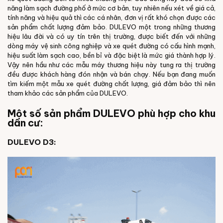
năng làm sạch đường phố ở mức cơ bản, tuy nhiên nếu xét về giá cả,
tính năng và hiệu quả thì các cá nhân, đơn vị rất khó chọn được các
sản phẩm chất lượng đảm bảo. DULEVO một trong những thương
hiệu lâu đời và có uy tín trên thị trường, được biết đến với những
dòng máy vệ sinh công nghiệp và xe quét đường có cấu hình mạnh,
hiệu suất làm sạch cao, bền bỉ và đặc biệt là mức giá thành hợp lý.
Vậy nên hầu như các mẫu máy thương hiệu này tung ra thị trường
đều được khách hàng đón nhận và bán chạy. Nếu bạn đang muốn
tìm kiếm một mẫu xe quét đường chất lượng, giá đảm bảo thì nên
tham khảo các sản phẩm của DULEVO.
Một số sản phẩm DULEVO phù hợp cho khu
dân cư:
DULEVO D3: