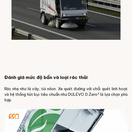
Đánh giá mức độ bẩn và loại rác thải
Rác nhẹ như lá cây, túi nilon: Xe quét đường với chổi quét linh hoạt
và hệ thống hút bụi tiêu chuẩn như DULEVO D.Zero² là lựa chọn phù
hợp.