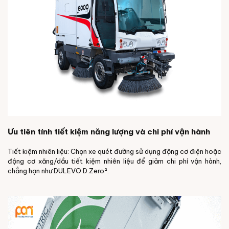
Ưu tiên tính tiết kiệm năng lượng và chi phí vận hành
Tiết kiệm nhiên liệu: Chọn xe quét đường sử dụng động cơ điện hoặc
động cơ xăng/dầu tiết kiệm nhiên liệu để giảm chi phí vận hành,
chẳng hạn như DULEVO D.Zero².