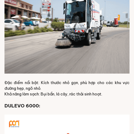
Đặc điểm nổi bật: Kích thước nhỏ gọn, phù hợp cho các khu vực
đường hẹp, ngõ nhỏ.
Khả năng làm sạch: Bụi bẩn, lá cây, rác thải sinh hoạt.
DULEVO 6000: