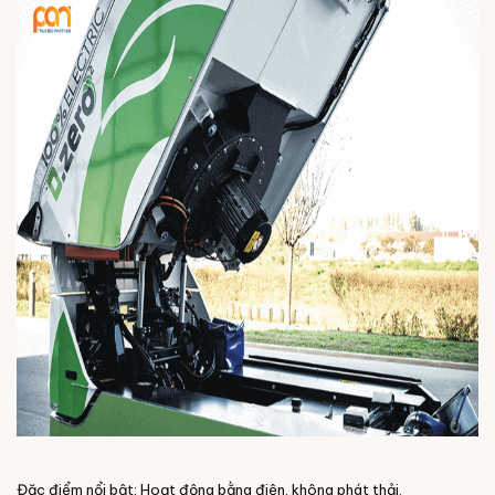
Đặc điểm nổi bật: Hoạt động bằng điện, không phát thải.