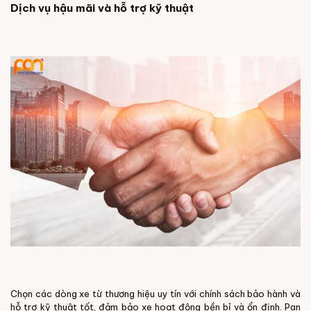
Dịch vụ hậu mãi và hỗ trợ kỹ thuật
Chọn các dòng xe từ thương hiệu uy tín với chính sách bảo hành và
hỗ trợ kỹ thuật tốt, đảm bảo xe hoạt động bền bỉ và ổn định. Pan