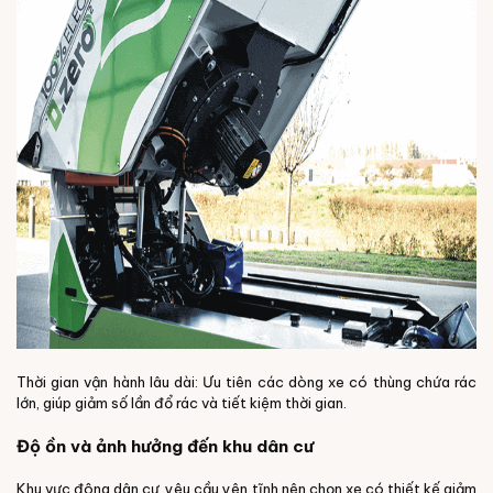
Thời gian vận hành lâu dài: Ưu tiên các dòng xe có thùng chứa rác
lớn, giúp giảm số lần đổ rác và tiết kiệm thời gian.
Độ ồn và ảnh hưởng đến khu dân cư
Khu vực đông dân cư, yêu cầu yên tĩnh nên chọn xe có thiết kế giảm