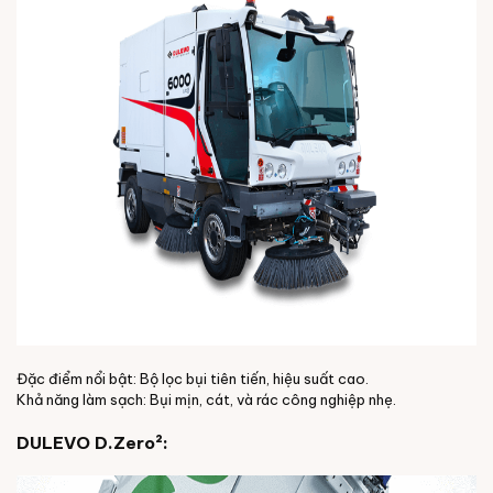
Đặc điểm nổi bật: Bộ lọc bụi tiên tiến, hiệu suất cao.
Khả năng làm sạch: Bụi mịn, cát, và rác công nghiệp nhẹ.
DULEVO D.Zero²: