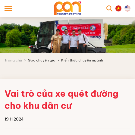
searc
Trang chủ
Góc chuyên gia
Kiến thức chuyên ngành
Vai trò của xe quét đường
cho khu dân cư
19.11.2024