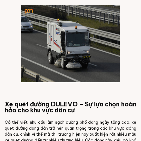
Xe quét đường DULEVO – Sự lựa chọn hoàn
hảo cho khu vực dân cư
Có thể viết: nhu cầu làm sạch đường phố đang ngày tăng cao, xe
quét đường đang dần trở nên quan trọng trong các khu vực đông
dân cư, chính vì thế mà thị trường hiện nay xuất hiện rất nhiều mẫu
xe quét đường đến từ nhiều thương hiệu. Các dòng này đều có khả