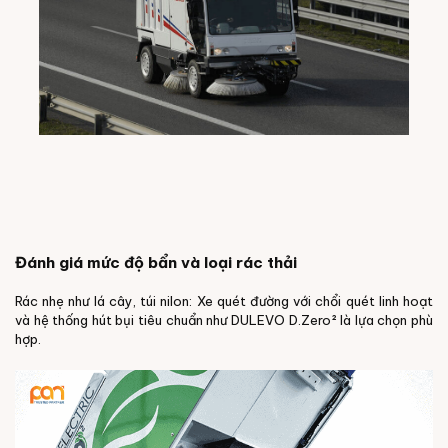
Đánh giá mức độ bẩn và loại rác thải
Rác nhẹ như lá cây, túi nilon: Xe quét đường với chổi quét linh hoạt
và hệ thống hút bụi tiêu chuẩn như DULEVO D.Zero² là lựa chọn phù
hợp.