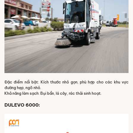
Đặc điểm nổi bật: Kích thước nhỏ gọn, phù hợp cho các khu vực
đường hẹp, ngõ nhỏ.
Khả năng làm sạch: Bụi bẩn, lá cây, rác thải sinh hoạt.
DULEVO 6000: