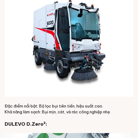
Đặc điểm nổi bật: Bộ lọc bụi tiên tiến, hiệu suất cao.
Khả năng làm sạch: Bụi mịn, cát, và rác công nghiệp nhẹ.
DULEVO D.Zero²: