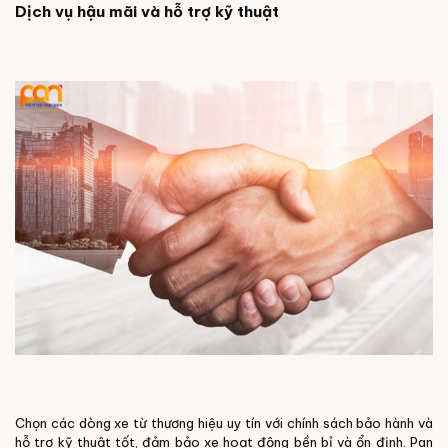
Dịch vụ hậu mãi và hỗ trợ kỹ thuật
Chọn các dòng xe từ thương hiệu uy tín với chính sách bảo hành và
hỗ trợ kỹ thuật tốt, đảm bảo xe hoạt động bền bỉ và ổn định. Pan