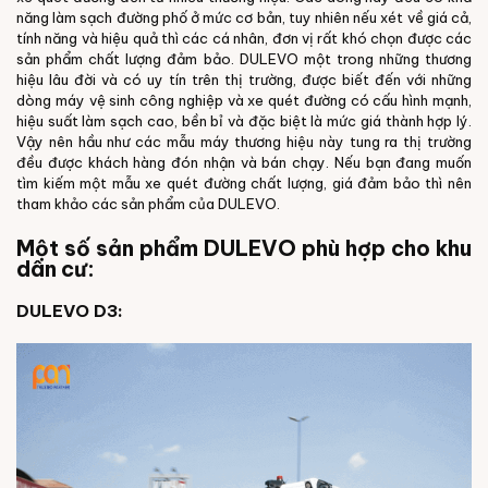
năng làm sạch đường phố ở mức cơ bản, tuy nhiên nếu xét về giá cả,
tính năng và hiệu quả thì các cá nhân, đơn vị rất khó chọn được các
sản phẩm chất lượng đảm bảo. DULEVO một trong những thương
hiệu lâu đời và có uy tín trên thị trường, được biết đến với những
dòng máy vệ sinh công nghiệp và xe quét đường có cấu hình mạnh,
hiệu suất làm sạch cao, bền bỉ và đặc biệt là mức giá thành hợp lý.
Vậy nên hầu như các mẫu máy thương hiệu này tung ra thị trường
đều được khách hàng đón nhận và bán chạy. Nếu bạn đang muốn
tìm kiếm một mẫu xe quét đường chất lượng, giá đảm bảo thì nên
tham khảo các sản phẩm của DULEVO.
Một số sản phẩm DULEVO phù hợp cho khu
dân cư:
DULEVO D3: