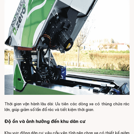
Thời gian vận hành lâu dài: Ưu tiên các dòng xe có thùng chứa rác
lớn, giúp giảm số lần đổ rác và tiết kiệm thời gian.
Độ ồn và ảnh hưởng đến khu dân cư
Khu vực đông dân cư, yêu cầu yên tĩnh nên chọn xe có thiết kế giảm