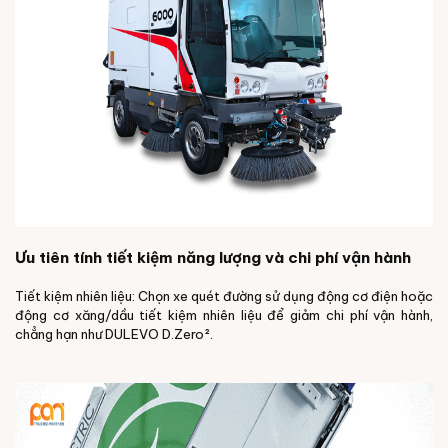
Ưu tiên tính tiết kiệm năng lượng và chi phí vận hành
Tiết kiệm nhiên liệu: Chọn xe quét đường sử dụng động cơ điện hoặc
động cơ xăng/dầu tiết kiệm nhiên liệu để giảm chi phí vận hành,
chẳng hạn như DULEVO D.Zero².