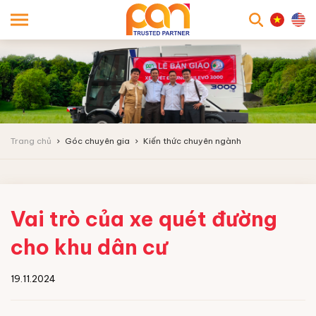
searc
Trang chủ
Góc chuyên gia
Kiến thức chuyên ngành
Vai trò của xe quét đường
cho khu dân cư
19.11.2024