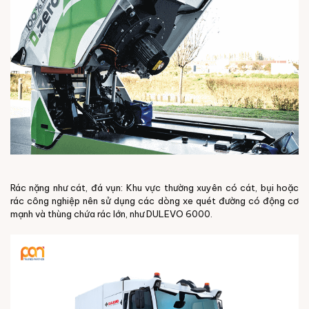
Rác nặng như cát, đá vụn: Khu vực thường xuyên có cát, bụi hoặc
rác công nghiệp nên sử dụng các dòng xe quét đường có động cơ
mạnh và thùng chứa rác lớn, như DULEVO 6000.