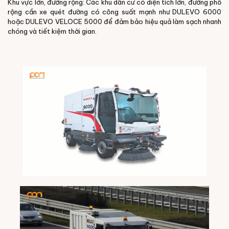
Khu vực lớn, đường rộng: Các khu dân cư có diện tích lớn, đường phố
rộng cần xe quét đường có công suất mạnh như DULEVO 6000
hoặc DULEVO VELOCE 5000 để đảm bảo hiệu quả làm sạch nhanh
chóng và tiết kiệm thời gian.