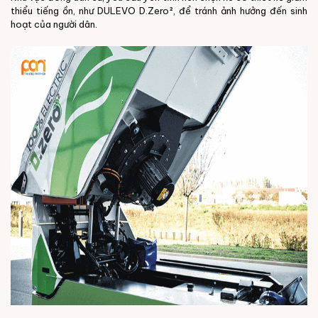
thiểu tiếng ồn, như DULEVO D.Zero², để tránh ảnh hưởng đến sinh
hoạt của người dân.