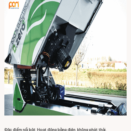
Đặc điểm nổi bật: Hoạt động bằng điện, không phát thải.