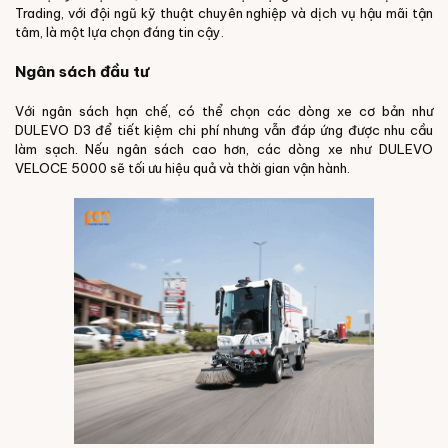
Trading, với đội ngũ kỹ thuật chuyên nghiệp và dịch vụ hậu mãi tận
tâm, là một lựa chọn đáng tin cậy.
Ngân sách đầu tư
Với ngân sách hạn chế, có thể chọn các dòng xe cơ bản như
DULEVO D3 để tiết kiệm chi phí nhưng vẫn đáp ứng được nhu cầu
làm sạch. Nếu ngân sách cao hơn, các dòng xe như DULEVO
VELOCE 5000 sẽ tối ưu hiệu quả và thời gian vận hành.