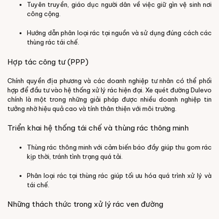
Tuyên truyền, giáo dục người dân về việc giữ gìn vệ sinh nơi
công cộng.
Hướng dẫn phân loại rác tại nguồn và sử dụng đúng cách các
thùng rác tái chế.
Hợp tác công tư (PPP)
Chính quyền địa phương và các doanh nghiệp tư nhân có thể phối
hợp để đầu tư vào hệ thống xử lý rác hiện đại.
Xe quét đường Dulevo
chính là một trong những giải pháp được nhiều doanh nghiệp tin
tưởng nhờ hiệu quả cao và tính thân thiện với môi trường.
Triển khai hệ thống tái chế và thùng rác thông minh
Thùng rác thông minh với cảm biến báo đầy giúp thu gom rác
kịp thời, tránh tình trạng quá tải.
Phân loại rác tại thùng rác giúp tối ưu hóa quá trình xử lý và
tái chế.
Những thách thức trong xử lý rác ven đường