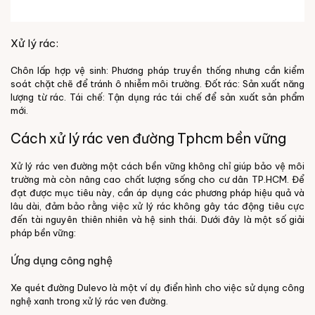
Xử lý rác:
Chôn lấp hợp vệ sinh: Phương pháp truyền thống nhưng cần kiểm
soát chặt chẽ để tránh ô nhiễm môi trường.
Đốt rác: Sản xuất năng
lượng từ rác.
Tái chế: Tận dụng rác tái chế để sản xuất sản phẩm
mới.
Cách xử lý rác ven đường Tphcm bền vững
Xử lý rác ven đường một cách bền vững không chỉ giúp bảo vệ môi
trường mà còn nâng cao chất lượng sống cho cư dân TP.HCM. Để
đạt được mục tiêu này, cần áp dụng các phương pháp hiệu quả và
lâu dài, đảm bảo rằng việc xử lý rác không gây tác động tiêu cực
đến tài nguyên thiên nhiên và hệ sinh thái. Dưới đây là một số giải
pháp bền vững:
Ứng dụng công nghệ
Xe quét đường Dulevo là một ví dụ điển hình cho việc sử dụng công
nghệ xanh trong xử lý rác ven đường.