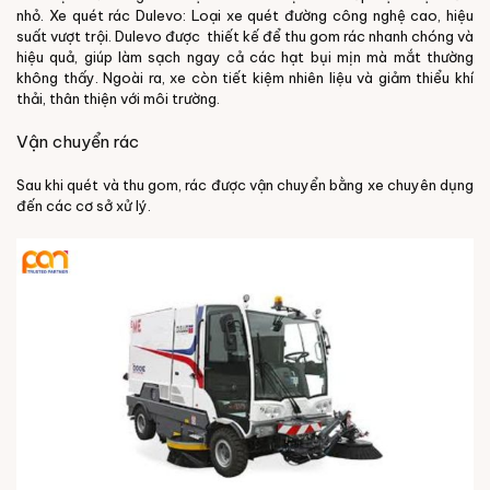
nhỏ.
Xe quét rác Dulevo: Loại xe quét đường công nghệ cao, hiệu
suất vượt trội. Dulevo được
thiết kế để thu gom rác nhanh chóng và
hiệu quả, giúp làm sạch ngay cả các hạt bụi mịn mà mắt thường
không thấy. Ngoài ra, xe còn tiết kiệm nhiên liệu và giảm thiểu khí
thải, thân thiện với môi trường.
Vận chuyển rác
Sau khi quét và thu gom, rác được vận chuyển bằng xe chuyên dụng
đến các cơ sở xử lý.