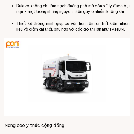
Dulevo không chỉ làm sạch đường phố mà còn xử lý được bụi
mịn – một trong những nguyên nhân gây ô nhiễm không khí.
Thiết kế thông minh giúp xe vận hành êm ái, tiết kiệm nhiên
liệu và giảm khí thải, phù hợp với các đô thị lớn như TP.HCM.
Nâng cao ý thức cộng đồng