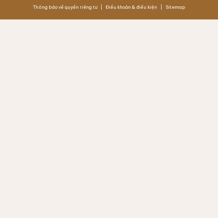
Thông báo về quyền riêng tư
Điều khoản & điều kiện
Sitemap