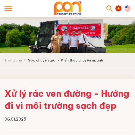
searc
Trang chủ
Góc chuyên gia
Kiến thức chuyên ngành
Xử lý rác ven đường - Hướng
đi vì môi trường sạch đẹp
06.01.2025