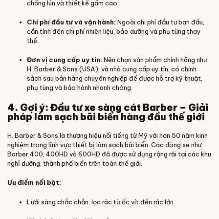
chống lún và thiết kế gầm cao.
Chi phí đầu tư và vận hành:
Ngoài chi phí đầu tư ban đầu,
cần tính đến chi phí nhiên liệu, bảo dưỡng và phụ tùng thay
thế.
Đơn vị cung cấp uy tín:
Nên chọn sản phẩm chính hãng như
H. Barber & Sons (USA), và nhà cung cấp uy tín, có chính
sách sau bán hàng chuyên nghiệp để được hỗ trợ kỹ thuật,
phụ tùng và bảo hành nhanh chóng.
4. Gợi ý: Đầu tư xe sàng cát Barber – Giải
pháp làm sạch bãi biển hàng đầu thế giới
H. Barber & Sons là thương hiệu nổi tiếng từ Mỹ với hơn 50 năm kinh
nghiệm trong lĩnh vực thiết bị làm sạch bãi biển. Các dòng xe như
Barber 400, 400HD và 600HD đã được sử dụng rộng rãi tại các khu
nghỉ dưỡng, thành phố biển trên toàn thế giới.
Ưu điểm nổi bật:
Lưới sàng chắc chắn, lọc rác từ ốc vít đến rác lớn