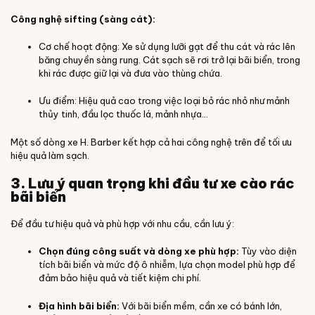
Công nghệ sifting (sàng cát):
Cơ chế hoạt động: Xe sử dụng lưỡi gạt để thu cát và rác lên
băng chuyền sàng rung. Cát sạch sẽ rơi trở lại bãi biển, trong
khi rác được giữ lại và đưa vào thùng chứa.
Ưu điểm: Hiệu quả cao trong việc loại bỏ rác nhỏ như mảnh
thủy tinh, đầu lọc thuốc lá, mảnh nhựa...
Một số dòng xe H. Barber kết hợp cả hai công nghệ trên để tối ưu
hiệu quả làm sạch.
3. Lưu ý quan trọng khi đầu tư xe cào rác
bãi biển
Để đầu tư hiệu quả và phù hợp với nhu cầu, cần lưu ý:
Chọn đúng công suất và dòng xe phù hợp:
Tùy vào diện
tích bãi biển và mức độ ô nhiễm, lựa chọn model phù hợp để
đảm bảo hiệu quả và tiết kiệm chi phí.
Địa hình bãi biển:
Với bãi biển mềm, cần xe có bánh lớn,