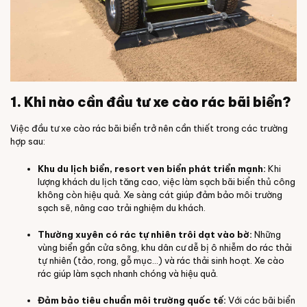
1. Khi nào cần đầu tư xe cào rác bãi biển?
Việc đầu tư xe cào rác bãi biển trở nên cần thiết trong các trường
hợp sau:
Khu du lịch biển, resort ven biển phát triển mạnh:
Khi
lượng khách du lịch tăng cao, việc làm sạch bãi biển thủ công
không còn hiệu quả. Xe sàng cát giúp đảm bảo môi trường
sạch sẽ, nâng cao trải nghiệm du khách.
Thường xuyên có rác tự nhiên trôi dạt vào bờ:
Những
vùng biển gần cửa sông, khu dân cư dễ bị ô nhiễm do rác thải
tự nhiên (tảo, rong, gỗ mục...) và rác thải sinh hoạt. Xe cào
rác giúp làm sạch nhanh chóng và hiệu quả.
Đảm bảo tiêu chuẩn môi trường quốc tế:
Với các bãi biển