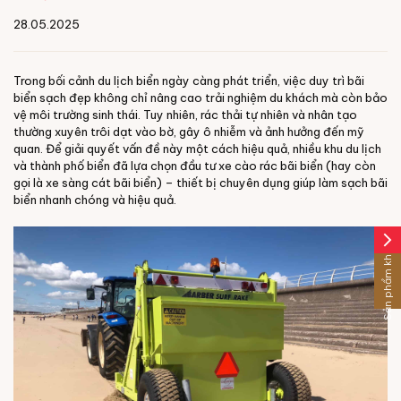
28.05.2025
Trong bối cảnh du lịch biển ngày càng phát triển, việc duy trì bãi
biển sạch đẹp không chỉ nâng cao trải nghiệm du khách mà còn bảo
vệ môi trường sinh thái. Tuy nhiên, rác thải tự nhiên và nhân tạo
thường xuyên trôi dạt vào bờ, gây ô nhiễm và ảnh hưởng đến mỹ
quan. Để giải quyết vấn đề này một cách hiệu quả, nhiều khu du lịch
và thành phố biển đã lựa chọn đầu tư xe cào rác bãi biển (hay còn
gọi là xe sàng cát bãi biển) – thiết bị chuyên dụng giúp làm sạch bãi
biển nhanh chóng và hiệu quả.
arrow_forward_ios
Sản phẩm khác