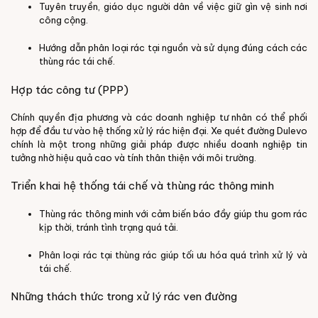
Tuyên truyền, giáo dục người dân về việc giữ gìn vệ sinh nơi
công cộng.
Hướng dẫn phân loại rác tại nguồn và sử dụng đúng cách các
thùng rác tái chế.
Hợp tác công tư (PPP)
Chính quyền địa phương và các doanh nghiệp tư nhân có thể phối
hợp để đầu tư vào hệ thống xử lý rác hiện đại.
Xe quét đường Dulevo
chính là một trong những giải pháp được nhiều doanh nghiệp tin
tưởng nhờ hiệu quả cao và tính thân thiện với môi trường.
Triển khai hệ thống tái chế và thùng rác thông minh
Thùng rác thông minh với cảm biến báo đầy giúp thu gom rác
kịp thời, tránh tình trạng quá tải.
Phân loại rác tại thùng rác giúp tối ưu hóa quá trình xử lý và
tái chế.
Những thách thức trong xử lý rác ven đường