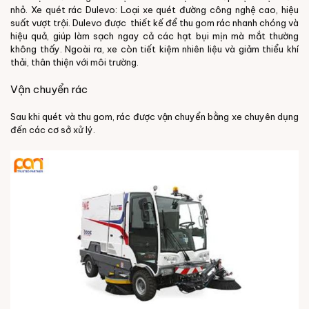
nhỏ.
Xe quét rác Dulevo: Loại xe quét đường công nghệ cao, hiệu
suất vượt trội. Dulevo được
thiết kế để thu gom rác nhanh chóng và
hiệu quả, giúp làm sạch ngay cả các hạt bụi mịn mà mắt thường
không thấy. Ngoài ra, xe còn tiết kiệm nhiên liệu và giảm thiểu khí
thải, thân thiện với môi trường.
Vận chuyển rác
Sau khi quét và thu gom, rác được vận chuyển bằng xe chuyên dụng
đến các cơ sở xử lý.