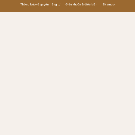
Thông báo về quyền riêng tư
Điều khoản & điều kiện
Sitemap