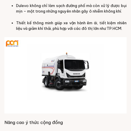
Dulevo không chỉ làm sạch đường phố mà còn xử lý được bụi
mịn – một trong những nguyên nhân gây ô nhiễm không khí.
Thiết kế thông minh giúp xe vận hành êm ái, tiết kiệm nhiên
liệu và giảm khí thải, phù hợp với các đô thị lớn như TP.HCM.
Nâng cao ý thức cộng đồng