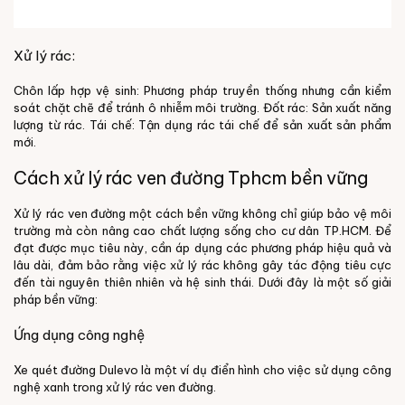
Xử lý rác:
Chôn lấp hợp vệ sinh: Phương pháp truyền thống nhưng cần kiểm
soát chặt chẽ để tránh ô nhiễm môi trường.
Đốt rác: Sản xuất năng
lượng từ rác.
Tái chế: Tận dụng rác tái chế để sản xuất sản phẩm
mới.
Cách xử lý rác ven đường Tphcm bền vững
Xử lý rác ven đường một cách bền vững không chỉ giúp bảo vệ môi
trường mà còn nâng cao chất lượng sống cho cư dân TP.HCM. Để
đạt được mục tiêu này, cần áp dụng các phương pháp hiệu quả và
lâu dài, đảm bảo rằng việc xử lý rác không gây tác động tiêu cực
đến tài nguyên thiên nhiên và hệ sinh thái. Dưới đây là một số giải
pháp bền vững:
Ứng dụng công nghệ
Xe quét đường Dulevo là một ví dụ điển hình cho việc sử dụng công
nghệ xanh trong xử lý rác ven đường.