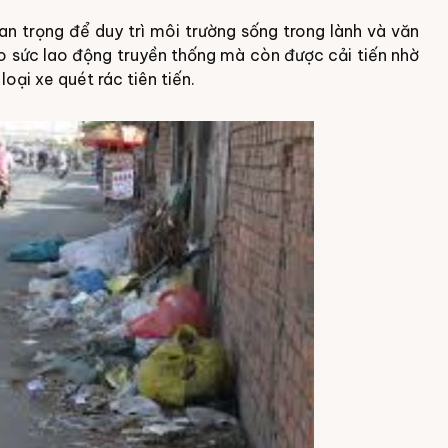
an trọng để duy trì môi trường sống trong lành và văn
o sức lao động truyền thống mà còn được cải tiến nhờ
oại xe quét rác tiên tiến.