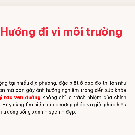
 Hướng đi vì môi trường
g tại nhiều địa phương, đặc biệt ở các đô thị lớn như
uan mà còn gây ảnh hưởng nghiêm trọng đến sức khỏe
lý rác ven đường
không chỉ là trách nhiệm của chính
.
Hãy cùng tìm hiểu các phương pháp và giải pháp hiệu
i trường sống xanh – sạch – đẹp.