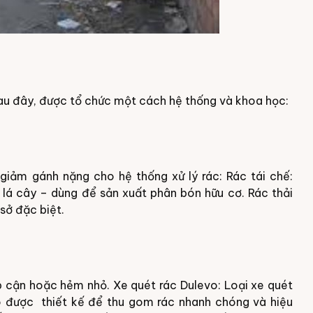
au đây, được tổ chức một cách hệ thống và khoa học:
 giảm gánh nặng cho hệ thống xử lý rác:
Rác tái chế:
 lá cây – dùng để sản xuất phân bón hữu cơ.
Rác thải
 sở đặc biệt.
p cận hoặc hẻm nhỏ.
Xe quét rác Dulevo: Loại xe quét
vo được
thiết kế để thu gom rác nhanh chóng và hiệu