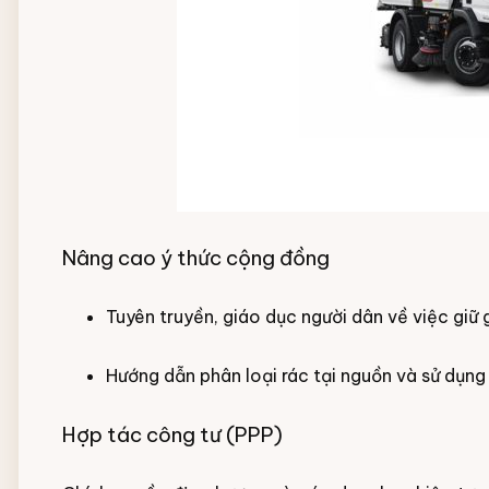
Nâng cao ý thức cộng đồng
Tuyên truyền, giáo dục người dân về việc giữ 
Hướng dẫn phân loại rác tại nguồn và sử dụng
Hợp tác công tư (PPP)