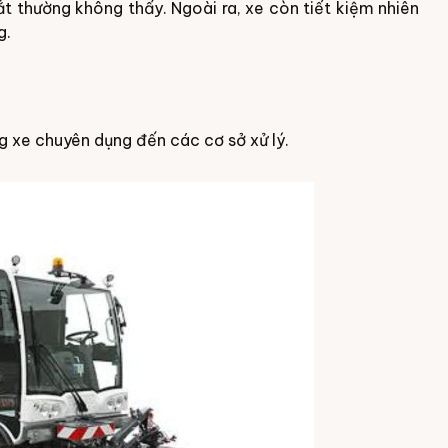
t thường không thấy. Ngoài ra, xe còn tiết kiệm nhiên
g.
g xe chuyên dụng đến các cơ sở xử lý.