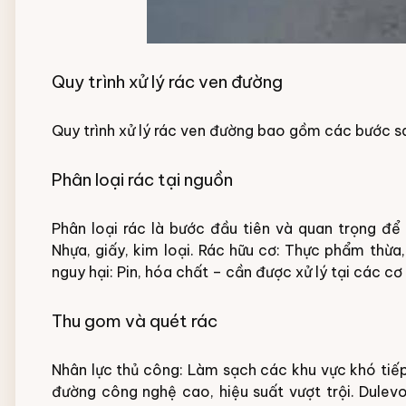
Quy trình xử lý rác ven đường
Quy trình xử lý rác ven đường bao gồm các bước s
Phân loại rác tại nguồn
Phân loại rác là bước đầu tiên và quan trọng để
Nhựa, giấy, kim loại.
Rác hữu cơ: Thực phẩm thừa,
nguy hại: Pin, hóa chất – cần được xử lý tại các cơ
Thu gom và quét rác
Nhân lực thủ công: Làm sạch các khu vực khó tiế
đường công nghệ cao, hiệu suất vượt trội. Dule