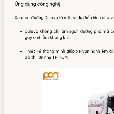
Ứng dụng công nghệ
Xe quét đường Dulevo là một ví dụ điển hình cho v
Dulevo không chỉ làm sạch đường phố mà cò
gây ô nhiễm không khí.
Thiết kế thông minh giúp xe vận hành êm ái, 
đô thị lớn như TP.HCM.