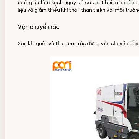
quả, giúp làm sạch ngay cả các hạt bụi mịn mà mắ
liệu và giảm thiểu khí thải, thân thiện với môi trườn
Vận chuyển rác
Sau khi quét và thu gom, rác được vận chuyển bằn