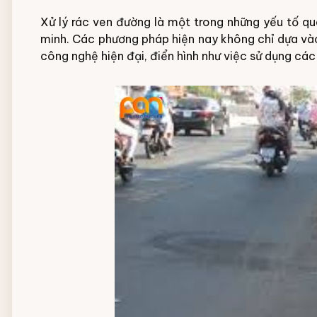
Xử lý rác ven đường là một trong những yếu tố qu
minh. Các phương pháp hiện nay không chỉ dựa và
công nghệ hiện đại, điển hình như việc sử dụng các l