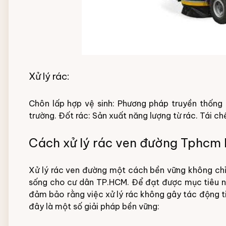
Xử lý rác:
Chôn lấp hợp vệ sinh: Phương pháp truyền thống
trường.
Đốt rác: Sản xuất năng lượng từ rác.
Tái ch
Cách xử lý rác ven đường Tphcm
Xử lý rác ven đường một cách bền vững không ch
sống cho cư dân TP.HCM. Để đạt được mục tiêu nà
đảm bảo rằng việc xử lý rác không gây tác động tiê
đây là một số giải pháp bền vững: