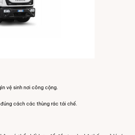
gìn vệ sinh nơi công cộng.
 đúng cách các thùng rác tái chế.