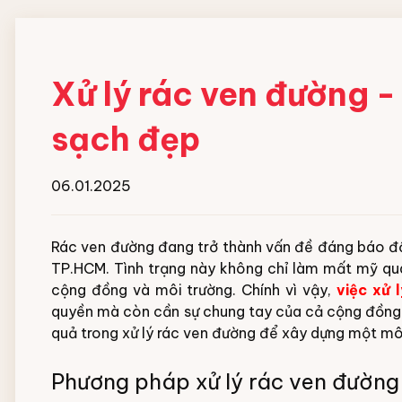
Xử lý rác ven đường -
sạch đẹp
06.01.2025
Rác ven đường đang trở thành vấn đề đáng báo độn
TP.HCM. Tình trạng này không chỉ làm mất mỹ q
cộng đồng và môi trường. Chính vì vậy,
việc xử 
quyền mà còn cần sự chung tay của cả cộng đồng
quả trong xử lý rác ven đường để xây dựng một mô
Phương pháp xử lý rác ven đường