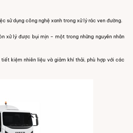
iệc sử dụng công nghệ xanh trong xử lý rác ven đường.
n xử lý được bụi mịn – một trong những nguyên nhân
tiết kiệm nhiên liệu và giảm khí thải, phù hợp với các