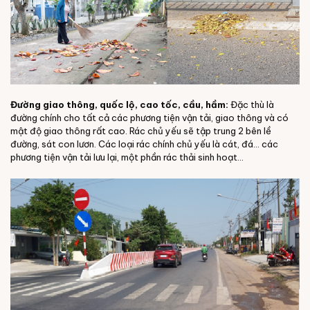
Đường giao thông, quốc lộ, cao tốc, cầu, hầm:
Đặc thù là
đường chính cho tất cả các phương tiện vận tải, giao thông và có
mật độ giao thông rất cao. Rác chủ yếu sẽ tập trung 2 bên lề
đường, sát con lươn. Các loại rác chính chủ yếu là cát, đá… các
phương tiện vận tải lưu lại, một phần rác thải sinh hoạt…