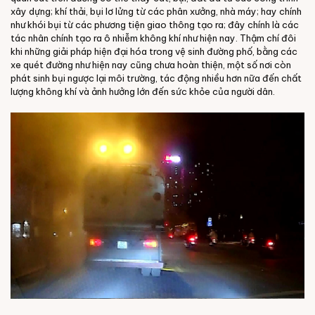
xây dựng; khí thải, bụi lơ lửng từ các phân xưởng, nhà máy; hay chính
như khói bụi từ các phương tiện giao thông tạo ra; đây chính là các
tác nhân chính tạo ra ô nhiễm không khí như hiện nay. Thậm chí đôi
khi những giải pháp hiện đại hóa trong vệ sinh đường phố, bằng các
xe quét đường như hiện nay cũng chưa hoàn thiện, một số nơi còn
phát sinh bụi ngược lại môi trường, tác động nhiều hơn nữa đến chất
lượng không khí và ảnh hưởng lớn đến sức khỏe của người dân.