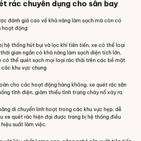
ét rác chuyên dụng cho sân bay
ược đánh giá cao về khả năng làm sạch mà còn có
ả hoạt động:
hệ thống hút bụi và lọc khí tiên tiến, xe có thể loại
thời gian ngắn có khả năng làm sạch diện tích lớn,
e có thể quét sạch mọi loại rác thải trên các bề mặt
n các khu vực chung
toàn cho các hoạt động hàng không, xe quét rác sân
ống tĩnh điện, giảm thiểu tình trạng cháy nổ xảy ra.
 năng di chuyển linh hoạt trong các khu vực hẹp, dễ
 xe quét rác hiện đại được trang bị hệ thống điều
 hiệu suất làm việc.