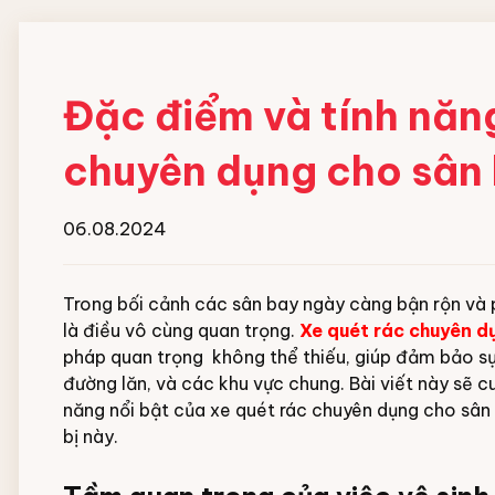
Đặc điểm và tính năn
chuyên dụng cho sân
06.08.2024
Trong bối cảnh các sân bay ngày càng bận rộn và ph
là điều vô cùng quan trọng.
Xe quét rác chuyên d
pháp quan trọng không thể thiếu, giúp đảm bảo sự
đường lăn, và các khu vực chung. Bài viết này sẽ c
năng nổi bật của xe quét rác chuyên dụng cho sân 
bị này.