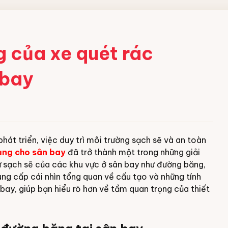
g của xe quét rác
 bay
át triển, việc duy trì môi trường sạch sẽ và an toàn
ụng cho sân bay
đã trở thành một trong những giải
 sạch sẽ của các khu vực ở sân bay như đường băng,
ung cấp cái nhìn tổng quan về cấu tạo và những tính
bay, giúp bạn hiểu rõ hơn về tầm quan trọng của thiết