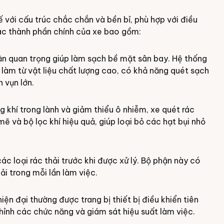
 với cấu trúc chắc chắn và bền bỉ, phù hợp với điều
Các thành phần chính của xe bao gồm:
ận quan trọng giúp làm sạch bề mặt sân bay. Hệ thống
làm từ vật liệu chất lượng cao, có khả năng quét sạch
 vụn lớn.
 khí trong lành và giảm thiểu ô nhiễm, xe quét rác
ẽ và bộ lọc khí hiệu quả, giúp loại bỏ các hạt bụi nhỏ
các loại rác thải trước khi được xử lý. Bộ phận này có
ải trong mỗi lần làm việc.
iện đại thường được trang bị thiết bị điều khiển tiên
hỉnh các chức năng và giám sát hiệu suất làm việc.