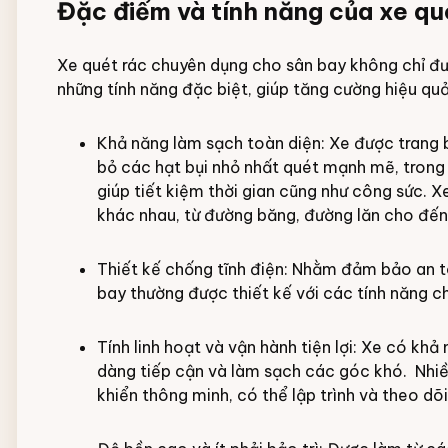
Đặc điểm và tính năng của xe qu
Xe quét rác chuyên dụng cho sân bay không chỉ đ
những tính năng đặc biệt, giúp tăng cường hiệu qu
Khả năng làm sạch toàn diện: Xe được trang bị 
bỏ các hạt bụi nhỏ nhất quét mạnh mẽ, trong 
giúp tiết kiệm thời gian cũng như công sức. X
khác nhau, từ đường băng, đường lăn cho đế
Thiết kế chống tĩnh điện: Nhằm đảm bảo an 
bay thường được thiết kế với các tính năng ch
Tính linh hoạt và vận hành tiện lợi: Xe có khả
dàng tiếp cận và làm sạch các góc khó. Nhiều
khiển thông minh, có thể lập trình và theo dõi