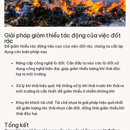
Giải pháp giảm thiểu tác động của việc đốt
rác
Để giảm thiểu tác động tiêu cực của việc đốt rác, chúng ta cần áp
dụng các biện pháp sau:
Nâng cấp công nghệ lò đốt
: Cần đầu tư vào các lò đốt sử
dụng công nghệ hiện đại, giúp giảm thiểu lượng khí thải độc
hại ra môi trường.
Xử lý khí thải hiệu quả
: Hệ thống xử lý khí thải trước khi thải ra
môi trường là cần thiết để giảm thiểu ô nhiễm không khí.
Khuyến khích tái chế
: Tái chế nhựa là giải pháp hiệu quả nhất
để giảm lượng rác thải nhựa cần đốt, đồng thời giảm thiểu khí
thải độc hại.
Tổng kết