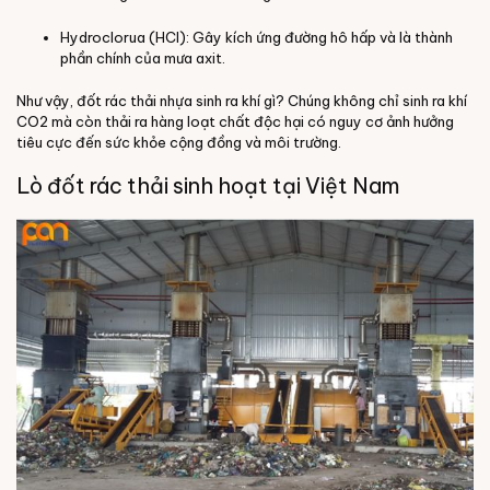
Hydroclorua (HCl)
: Gây kích ứng đường hô hấp và là thành
phần chính của mưa axit.
Như vậy,
đốt rác thải nhựa sinh ra khí gì
? Chúng không chỉ sinh ra khí
CO2 mà còn thải ra hàng loạt chất độc hại có nguy cơ ảnh hưởng
tiêu cực đến sức khỏe cộng đồng và môi trường.
Lò đốt rác thải sinh hoạt tại Việt Nam