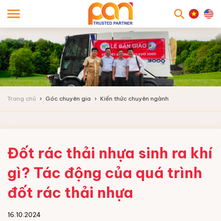
searc
Trang chủ
Góc chuyên gia
Kiến thức chuyên ngành
Đốt rác thải nhựa sinh ra khí
gì? Tác động của quá trình
đốt rác thải nhựa
16.10.2024