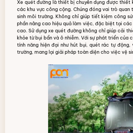
Xe quét đường là thiết bị chuyên dụng được thiết
các khu vực công cộng. Chúng đóng vai trò quan tr
sinh môi trường. Không chỉ giúp tiết kiệm công 
phần nâng cao hiệu quả làm việc, đặc biệt tại các
cao.
Sử dụng xe quét đường không chỉ giúp cải th
khỏe từ bụi bẩn và ô nhiễm. Với sự phát triển của
tính năng hiện đại như hút bụi, quét rác tự động
trường, mang lại giải pháp toàn diện cho việc vệ s