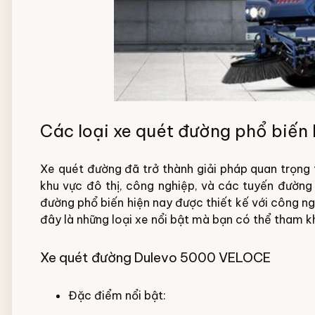
Các loại xe quét đường phổ biến 
Xe quét đường đã trở thành giải pháp quan trọng t
khu vực đô thị, công nghiệp, và các tuyến đường 
đường phổ biến hiện nay được thiết kế với công ng
đây là những loại xe nổi bật mà bạn có thể tham k
Xe quét đường Dulevo 5000 VELOCE
Đặc điểm nổi bật: