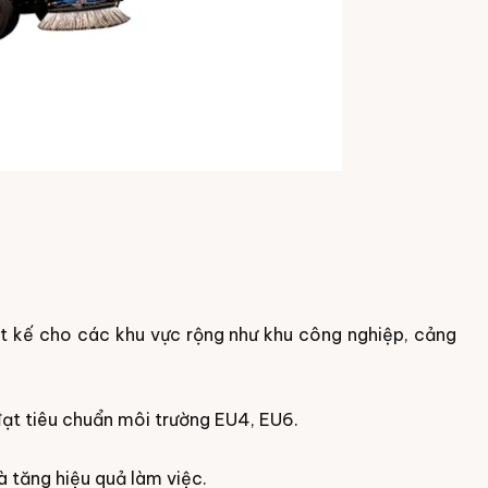
ết kế cho các khu vực rộng như khu công nghiệp, cảng
 đạt tiêu chuẩn môi trường EU4, EU6.
và tăng hiệu quả làm việc.