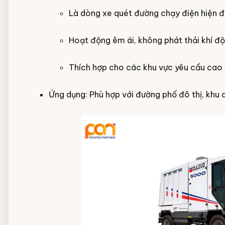
Là dòng xe quét đường chạy điện hiện đạ
Hoạt động êm ái, không phát thải khí độ
Thích hợp cho các khu vực yêu cầu cao 
Ứng dụng: Phù hợp với đường phố đô thị, khu