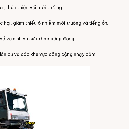
i, thân thiện với môi trường.
c hại, giảm thiểu ô nhiễm môi trường và tiếng ồn.
về vệ sinh và sức khỏe cộng đồng.
 dân cư và các khu vực công cộng nhạy cảm.