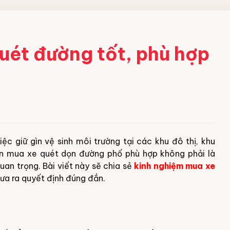
uét đường tốt, phù hợp
iệc giữ gìn vệ sinh môi trường tại các khu đô thị, khu
họn mua xe quét dọn đường phố phù hợp không phải là
an trọng. Bài viết này sẽ chia sẻ
kinh nghiệm mua xe
ưa ra quyết định đúng đắn.