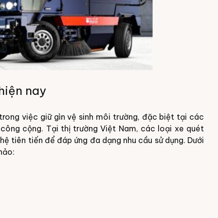
hiện nay
rong việc giữ gìn vệ sinh môi trường, đặc biệt tại các
công cộng. Tại thị trường Việt Nam, các loại xe quét
hệ tiên tiến để đáp ứng đa dạng nhu cầu sử dụng. Dưới
hảo: