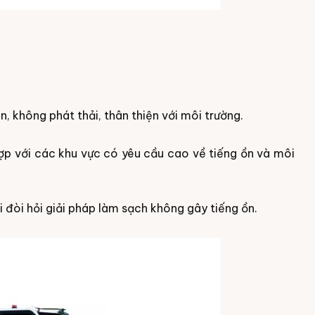
 không phát thải, thân thiện với môi trường.
hợp với các khu vực có yêu cầu cao về tiếng ồn và môi
i đòi hỏi giải pháp làm sạch không gây tiếng ồn.