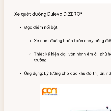
Xe quét đường Dulevo D.ZERO²
Đặc điểm nổi bật:
Xe quét đường hoàn toàn chạy bằng điện,
Thiết kế hiện đại, vận hành êm ái, phù 
trường.
Ứng dụng: Lý tưởng cho các khu đô thị lớn, nơ