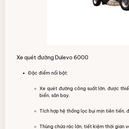
Xe quét đường Dulevo 6000
Đặc điểm nổi bật:
Xe quét đường công suất lớn, được thi
biển, sân bay.
Tích hợp hệ thống lọc bụi mịn tiên tiến,
Thùng chứa rác lớn, tiết kiệm thời gian 