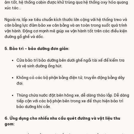
âm tốt, hệ thống cabin được khử trùng qua hệ thống oxy hóa quang
xúc tác...
Ngoài ra, lốp xe tiêu chuẩn kích thước lớn cộng với hệ thống treo và
cân bằng lực đảm bảo xe cân bằng và an toàn trong suốt quá trình
vận hành. Động cơ mạnh mẽ giúp xe vận hành tốt trên các điều kiện
đường gồ ghề và dốc.
5. Bảo trì - bảo dưỡng đơn giản:
Cửa bảo trì bảo dưỡng bên dưới ghế ngồi tài xế để kiểm tra
và vệ sinh đường ống hút.
Không có các bộ phận bằng điện tử, truyền động bằng dây
đai.
Thùng chứa nước đặt bên hông xe, dễ dàng tháo lắp. Dễ dàng
tiếp cận với các bộ phận bên trong xe để thực hiện bảo trì
bảo dưỡng khi cần.
6. Ứng dụng cho nhiều nhu cầu quét đường và vật liệu thu
gom: