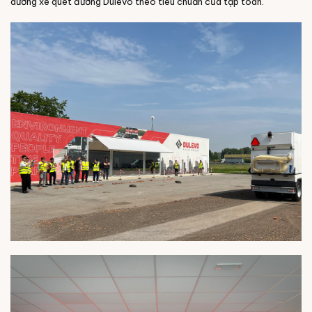
dưỡng xe quét đường Dulevo theo tiêu chuẩn của tập toàn.