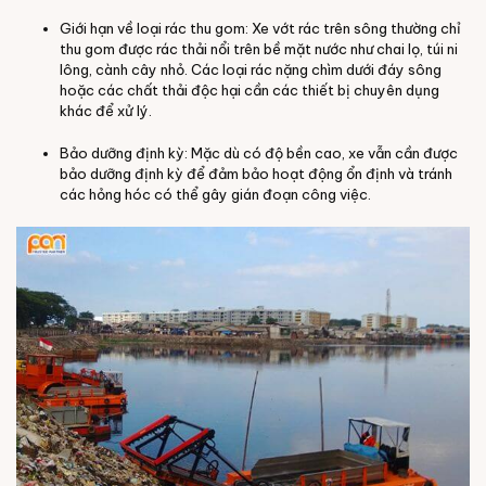
Giới hạn về loại rác thu gom: Xe vớt rác trên sông thường chỉ
thu gom được rác thải nổi trên bề mặt nước như chai lọ, túi ni
lông, cành cây nhỏ. Các loại rác nặng chìm dưới đáy sông
hoặc các chất thải độc hại cần các thiết bị chuyên dụng
khác để xử lý.
Bảo dưỡng định kỳ: Mặc dù có độ bền cao, xe vẫn cần được
bảo dưỡng định kỳ để đảm bảo hoạt động ổn định và tránh
các hỏng hóc có thể gây gián đoạn công việc.