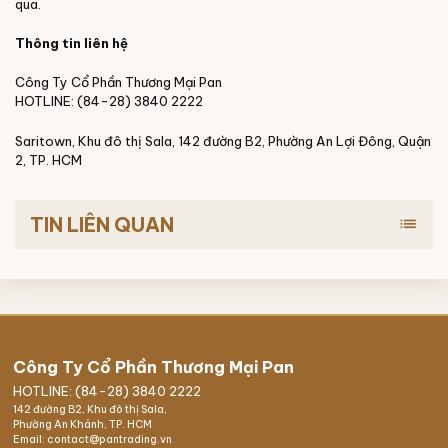
qua.
Thông tin liên hệ
Công Ty Cổ Phần Thương Mại Pan
HOTLINE: (84-28) 3840 2222
Saritown, Khu đô thị Sala, 142 đường B2, Phường An Lợi Đông, Quận
2, TP. HCM
TIN LIÊN QUAN
list
Công Ty Cổ Phần Thương Mại Pan
HOTLINE: (84-28) 3840 2222
142 đường B2, Khu đô thị Sala,
Phường An Khánh, TP. HCM
Email: contact@pantrading.vn