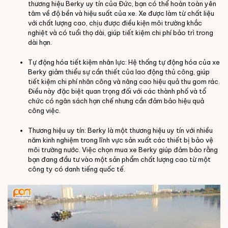
thương hiệu Berky uy tín của Đức, bạn có thể hoàn toàn yên
tâm về độ bền và hiệu suất của xe. Xe được làm từ chất liệu
với chất lượng cao, chịu được điều kiện môi trường khắc
nghiệt và có tuổi thọ dài, giúp tiết kiệm chi phí bảo trì trong
dài hạn.
Tự động hóa tiết kiệm nhân lực: Hệ thống tự động hóa của xe
Berky giảm thiểu sự cần thiết của lao động thủ công, giúp
tiết kiệm chi phí nhân công và nâng cao hiệu quả thu gom rác.
Điều này đặc biệt quan trọng đối với các thành phố và tổ
chức có ngân sách hạn chế nhưng cần đảm bảo hiệu quả
công việc.
Thương hiệu uy tín: Berky là một thương hiệu uy tín với nhiều
năm kinh nghiệm trong lĩnh vực sản xuất các thiết bị bảo vệ
môi trường nước. Việc chọn mua xe Berky giúp đảm bảo rằng
bạn đang đầu tư vào một sản phẩm chất lượng cao từ một
công ty có danh tiếng quốc tế.