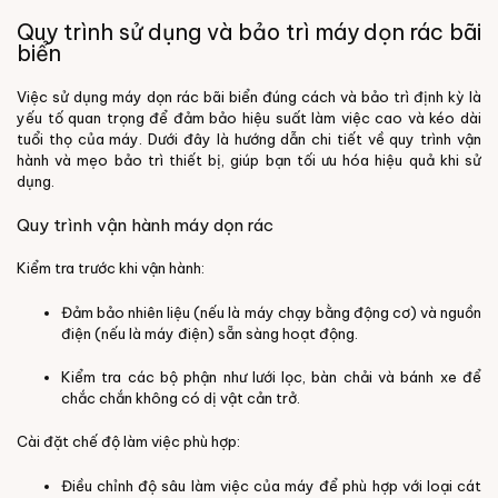
Quy trình sử dụng và bảo trì máy dọn rác bãi
biển
Việc sử dụng máy dọn rác bãi biển đúng cách và bảo trì định kỳ là
yếu tố quan trọng để đảm bảo hiệu suất làm việc cao và kéo dài
tuổi thọ của máy. Dưới đây là hướng dẫn chi tiết về quy trình vận
hành và mẹo bảo trì thiết bị, giúp bạn tối ưu hóa hiệu quả khi sử
dụng.
Quy trình vận hành máy dọn rác
Kiểm tra trước khi vận hành:
Đảm bảo nhiên liệu (nếu là máy chạy bằng động cơ) và nguồn
điện (nếu là máy điện) sẵn sàng hoạt động.
Kiểm tra các bộ phận như lưới lọc, bàn chải và bánh xe để
chắc chắn không có dị vật cản trở.
Cài đặt chế độ làm việc phù hợp:
Điều chỉnh độ sâu làm việc của máy để phù hợp với loại cát