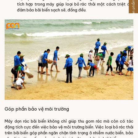
Sản phẩm khác
tích hợp trong máy giúp loại bỏ rác thải một cách triệt để,
đảm bảo bãi biển sạch sẽ, đồng đều.
Góp phần bảo vệ môi trường
Máy dọn rác bãi biển không chỉ giúp thu gom rác mà còn có tác
động tích cực đến việc bảo vệ môi trường biển. Việc loại bỏ rác thải
trên bãi biển góp phần ngăn chặn tình trạng ô nhiễm nước biển, bảo