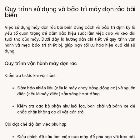
Quy trình sử dụng và bảo trì máy dọn rác bãi
biển
Việc sử dụng máy dọn rác bãi biển đúng cách và bảo trì định kỳ là
yếu tố quan trọng để đảm bảo hiệu suất làm việc cao và kéo dài
tuổi thọ của máy. Dưới đây là hướng dẫn chi tiết về quy trình vận
hành và mẹo bảo trì thiết bị, giúp bạn tối ưu hóa hiệu quả khi sử
dụng.
Quy trình vận hành máy dọn rác
Kiểm tra trước khi vận hành:
Đảm bảo nhiên liệu (nếu là máy chạy bằng động cơ) và nguồn
điện (nếu là máy điện) sẵn sàng hoạt động.
Kiểm tra các bộ phận như lưới lọc, bàn chải và bánh xe để
chắc chắn không có dị vật cản trở.
Cài đặt chế độ làm việc phù hợp:
Điều chỉnh độ sâu làm việc của máy để phù hợp với loại cát