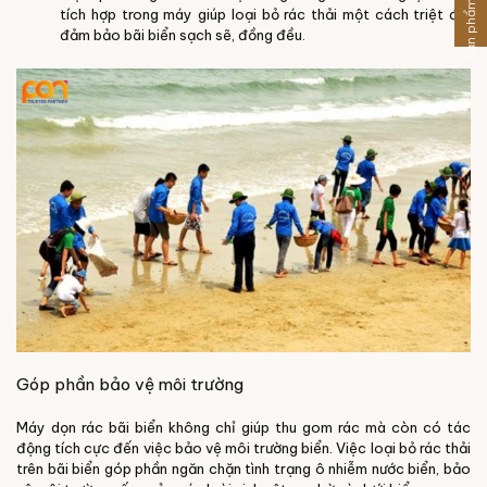
Sản phẩm khác
tích hợp trong máy giúp loại bỏ rác thải một cách triệt để,
đảm bảo bãi biển sạch sẽ, đồng đều.
Góp phần bảo vệ môi trường
Máy dọn rác bãi biển không chỉ giúp thu gom rác mà còn có tác
động tích cực đến việc bảo vệ môi trường biển. Việc loại bỏ rác thải
trên bãi biển góp phần ngăn chặn tình trạng ô nhiễm nước biển, bảo