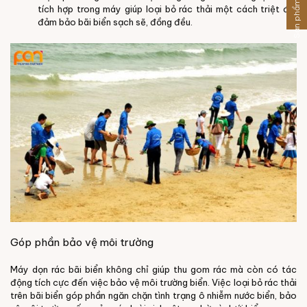
Sản phẩm khác
tích hợp trong máy giúp loại bỏ rác thải một cách triệt để,
đảm bảo bãi biển sạch sẽ, đồng đều.
Góp phần bảo vệ môi trường
Máy dọn rác bãi biển không chỉ giúp thu gom rác mà còn có tác
động tích cực đến việc bảo vệ môi trường biển. Việc loại bỏ rác thải
trên bãi biển góp phần ngăn chặn tình trạng ô nhiễm nước biển, bảo