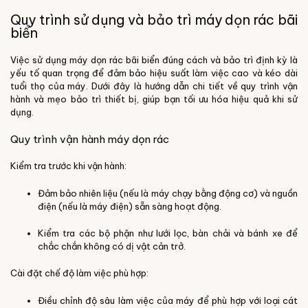
Quy trình sử dụng và bảo trì máy dọn rác bãi
biển
Việc sử dụng máy dọn rác bãi biển đúng cách và bảo trì định kỳ là
yếu tố quan trọng để đảm bảo hiệu suất làm việc cao và kéo dài
tuổi thọ của máy. Dưới đây là hướng dẫn chi tiết về quy trình vận
hành và mẹo bảo trì thiết bị, giúp bạn tối ưu hóa hiệu quả khi sử
dụng.
Quy trình vận hành máy dọn rác
Kiểm tra trước khi vận hành:
Đảm bảo nhiên liệu (nếu là máy chạy bằng động cơ) và nguồn
điện (nếu là máy điện) sẵn sàng hoạt động.
Kiểm tra các bộ phận như lưới lọc, bàn chải và bánh xe để
chắc chắn không có dị vật cản trở.
Cài đặt chế độ làm việc phù hợp:
Điều chỉnh độ sâu làm việc của máy để phù hợp với loại cát