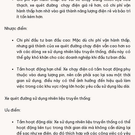
thạch, xe quét đường chạy điện giá rẻ hơn, có chi phí vận
hành thấp hơn nhờ vào giá thành năng lượng điện rẻ và bảo trì
ít tốn kém hơn.
Nhược điểm:
Chi phí đầu tư ban đầu cao: Mặc dù chi phí vận hành thấp,
nhưng giá thành của xe quét đường chạy điện vẫn cao hơn so
với các dòng xe sử dụng nhiên liệu truyền thống, điều này có
thể gây khó khăn cho các doanh nghiệp khi đầu tư ban đầu.
Tầm hoạt động hạn chế: Xe chạy điện có tầm hoạt động phụ
thuộc vào dung lượng pin, nên cần phải sạc lại sau một thời
gian sử dụng, điều này có thể ảnh hưởng đến hiệu quả làm
việc trong các khu vực rộng lớn hoặc yêu cầu sử dụng lâu dài.
Xe quét đường sử dụng nhiên liệu truyền thống:
Ưu điểm:
Tầm hoạt động dài: Xe sử dụng nhiên liệu truyền thống có thể
hoạt động liên tục trong thời gian dài mà không cần dừng lại
để sạc như xe điện, do đó thích hợp với các công việc có yêu