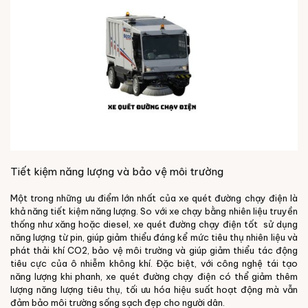
Tiết kiệm năng lượng và bảo vệ môi trường
Một trong những ưu điểm lớn nhất của xe quét đường chạy điện là
khả năng tiết kiệm năng lượng. So với xe chạy bằng nhiên liệu truyền
thống như xăng hoặc diesel, xe quét đường chạy điện tốt sử dụng
năng lượng từ pin, giúp giảm thiểu đáng kể mức tiêu thụ nhiên liệu và
phát thải khí CO2, bảo vệ môi trường và giúp giảm thiểu tác động
tiêu cực của ô nhiễm không khí. Đặc biệt, với công nghệ tái tạo
năng lượng khi phanh, xe quét đường chạy điện có thể giảm thêm
lượng năng lượng tiêu thụ, tối ưu hóa hiệu suất hoạt động mà vẫn
đảm bảo môi trường sống sạch đẹp cho người dân.