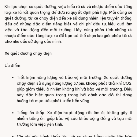
Khi lựa chọn xe quét đường, việc hiểu rõ ưu và nhược điểm của từng
loại xe là rất quan trọng để đưa ra quyết định phù hợp. Mỗi dòng xe
quét đường, từ xe chạy điện đến xe sử dụng nhiên liệu truyền thống,
đều có những đặc điểm riêng biệt về chi phí đầu tư, hiệu quả làm
việc và tác động đến môi trường. Hãy cùng phân tích những ưu
nhược điểm của từng loại xe để bạn có thể chọn lựa giải pháp tối ưu
cho nhu cầu sử dụng của mình.
Xe quét đường chạy điện:
Ưu điểm:
Tiết kiệm năng lượng và bảo vệ môi trường: Xe quét đường
chạy điện sử dụng năng lượng từ pin, không phát thải khí CO2,
giúp giảm thiểu ô nhiễm không khí và bảo vệ môi trường. Điều
này đặc biệt quan trọng trong bối cảnh các đô thị đang
hướng tới mục tiêu phát triển bền vững.
Tiếng ồn thấp: Xe điện hoạt động rất êm ái, không gây ô
nhiễm tiếng ồn, giúp bảo vệ sức khỏe cộng đồng và tạo môi
trường làm việc yên tĩnh.
Chi phí vận hành thấp: So với xe chạy bằng nhiên liệu hóa