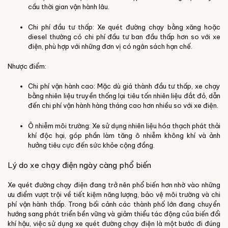
cầu thời gian vận hành lâu.
Chi phí đầu tư thấp: Xe quét đường chạy bằng xăng hoặc
diesel thường có chi phí đầu tư ban đầu thấp hơn so với xe
điện, phù hợp với những đơn vị có ngân sách hạn chế.
Nhược điểm:
Chi phí vận hành cao: Mặc dù giá thành đầu tư thấp, xe chạy
bằng nhiên liệu truyền thống lại tiêu tốn nhiên liệu đắt đỏ, dẫn
đến chi phí vận hành hàng tháng cao hơn nhiều so với xe điện.
Ô nhiễm môi trường: Xe sử dụng nhiên liệu hóa thạch phát thải
khí độc hại, góp phần làm tăng ô nhiễm không khí và ảnh
hưởng tiêu cực đến sức khỏe cộng đồng.
Lý do xe chạy điện ngày càng phổ biến
Xe quét đường chạy điện đang trở nên phổ biến hơn nhờ vào những
ưu điểm vượt trội về tiết kiệm năng lượng, bảo vệ môi trường và chi
phí vận hành thấp. Trong bối cảnh các thành phố lớn đang chuyển
hướng sang phát triển bền vững và giảm thiểu tác động của biến đổi
khí hậu, việc sử dụng xe quét đường chạy điện là một bước đi đúng