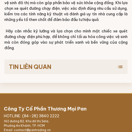
vệ sinh đô thị mà còn góp phần bảo vệ sức khỏe cộng đồng. Khi lựa
chọn xe quét đường chạy điện, việc xác định đúng nhu cầu sử dụng,
kiểm tra các tính năng kỹ thuật và đánh giá uy tín nhà cung cấp là
những yếu tố then chốt để đảm bảo đầu tư hiệu quả.
Hãy cân nhắc kỹ lưỡng và lựa chọn cho mình một chiếc xe quét
đường chạy điện phù hợp, để không chỉ tối ưu hóa công việc vệ sinh
mà còn đóng góp vào sự phát triển xanh và bền vững của cộng
đồng.
TIN LIÊN QUAN
list
Công Ty Cổ Phần Thương Mại Pan
HOTLINE: (84-28) 3840 2222
142 đường B2, Khu đô thị Sala,
Phường An Khánh, TP. HCM
Email: contact@pantrading.vn