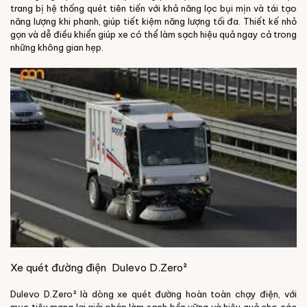
trang bị hệ thống quét tiên tiến với khả năng lọc bụi mịn và tái tạo
năng lượng khi phanh, giúp tiết kiệm năng lượng tối đa. Thiết kế nhỏ
gọn và dễ điều khiển giúp xe có thể làm sạch hiệu quả ngay cả trong
những không gian hẹp.
Xe quét đường điện Dulevo D.Zero²
Dulevo D.Zero² là dòng xe quét đường hoàn toàn chạy điện, với