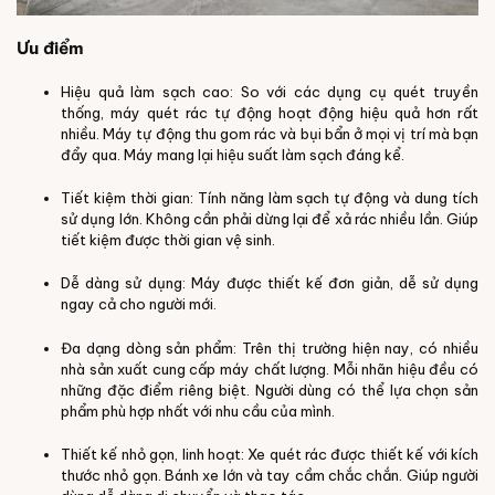
Ưu điểm
Hiệu quả làm sạch cao: So với các dụng cụ quét truyền
thống, máy quét rác tự động hoạt động hiệu quả hơn rất
nhiều. Máy tự động thu gom rác và bụi bẩn ở mọi vị trí mà bạn
đẩy qua. Máy mang lại hiệu suất làm sạch đáng kể.
Tiết kiệm thời gian: Tính năng làm sạch tự động và dung tích
sử dụng lớn. Không cần phải dừng lại để xả rác nhiều lần. Giúp
tiết kiệm được thời gian vệ sinh.
Dễ dàng sử dụng: Máy được thiết kế đơn giản, dễ sử dụng
ngay cả cho người mới.
Đa dạng dòng sản phẩm: Trên thị trường hiện nay, có nhiều
nhà sản xuất cung cấp máy chất lượng. Mỗi nhãn hiệu đều có
những đặc điểm riêng biệt. Người dùng có thể lựa chọn sản
phẩm phù hợp nhất với nhu cầu của mình.
Thiết kế nhỏ gọn, linh hoạt: Xe quét rác được thiết kế với kích
thước nhỏ gọn. Bánh xe lớn và tay cầm chắc chắn. Giúp người