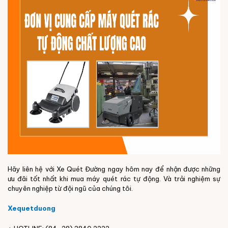
Hãy liên hệ với Xe Quét Đường ngay hôm nay để nhận được những
ưu đãi tốt nhất khi mua máy quét rác tự động. Và trải nghiệm sự
chuyên nghiệp từ đội ngũ của chúng tôi.
Xequetduong