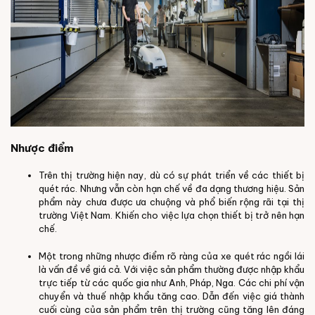
Nhược điểm
Trên thị trường hiện nay, dù có sự phát triển về các thiết bị
quét rác. Nhưng vẫn còn hạn chế về đa dạng thương hiệu. Sản
phẩm này chưa được ưa chuộng và phổ biến rộng rãi tại thị
trường Việt Nam. Khiến cho việc lựa chọn thiết bị trở nên hạn
chế.
Một trong những nhược điểm rõ ràng của xe quét rác ngồi lái
là vấn đề về giá cả. Với việc sản phẩm thường được nhập khẩu
trực tiếp từ các quốc gia như Anh, Pháp, Nga. Các chi phí vận
chuyển và thuế nhập khẩu tăng cao. Dẫn đến việc giá thành
cuối cùng của sản phẩm trên thị trường cũng tăng lên đáng