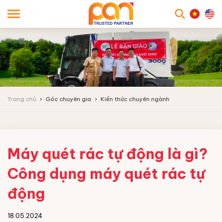
searc
Trang chủ
Góc chuyên gia
Kiến thức chuyên ngành
Máy quét rác tự động là gì?
Công dụng máy quét rác tự
động
18.05.2024