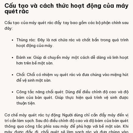
Cấu tạo và cách thức hoạt động của máy
quét rác
Cấu tạo của máy quét rác đẩy tay bao gồm các bộ phận chính sau
đây:
Thùng rác: Đây là nơi chứa rác và chất bẩn trong quá trình
hoạt động của máy.
Bánh xe: Giúp di chuyển máy một cách dễ dàng và linh hoạt
hơn trên bề mặt sàn.
Chổi: Chổi có nhiệm vụ quét rác và đưa chúng vào miệng hút
để vệ sinh mặt sàn.
Công tắc nâng chổi quét: Dùng để điều chỉnh độ cao và độ
bám của bàn quét. Giúp thực hiện quá trình vệ sinh được
thuận tiện.
Cơ chế máy quét rác tự động: Người dùng chỉ cần đẩy máy đến vị
trí cần làm sạch. Sau đó điều chỉnh độ cao và độ bám của bàn quét
thông qua công tắc phía sau máy để phù hợp với bề mặt sàn. Khi
máy được đẩy đi, chổi quét sẽ làm sạch rác và đưa chúng vào