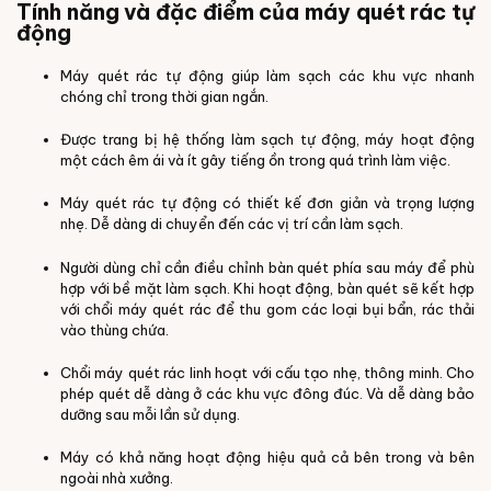
Tính năng và đặc điểm của máy quét rác tự
động
Máy quét rác tự động giúp làm sạch các khu vực nhanh
chóng chỉ trong thời gian ngắn.
Được trang bị hệ thống làm sạch tự động, máy hoạt động
một cách êm ái và ít gây tiếng ồn trong quá trình làm việc.
Máy quét rác tự động có thiết kế đơn giản và trọng lượng
nhẹ. Dễ dàng di chuyển đến các vị trí cần làm sạch.
Người dùng chỉ cần điều chỉnh bàn quét phía sau máy để phù
hợp với bề mặt làm sạch. Khi hoạt động, bàn quét sẽ kết hợp
với chổi máy quét rác để thu gom các loại bụi bẩn, rác thải
vào thùng chứa.
Chổi máy quét rác linh hoạt với cấu tạo nhẹ, thông minh. Cho
phép quét dễ dàng ở các khu vực đông đúc. Và dễ dàng bảo
dưỡng sau mỗi lần sử dụng.
Máy có khả năng hoạt động hiệu quả cả bên trong và bên
ngoài nhà xưởng.