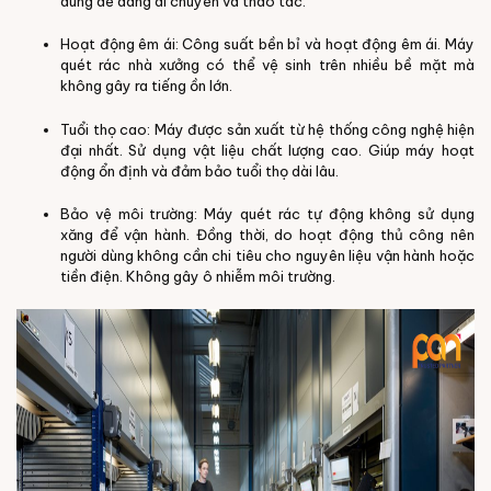
dùng dễ dàng di chuyển và thao tác.
Hoạt động êm ái: Công suất bền bỉ và hoạt động êm ái. Máy
quét rác nhà xưởng có thể vệ sinh trên nhiều bề mặt mà
không gây ra tiếng ồn lớn.
Tuổi thọ cao: Máy được sản xuất từ hệ thống công nghệ hiện
đại nhất. Sử dụng vật liệu chất lượng cao. Giúp máy hoạt
động ổn định và đảm bảo tuổi thọ dài lâu.
Bảo vệ môi trường: Máy quét rác tự động không sử dụng
xăng để vận hành. Đồng thời, do hoạt động thủ công nên
người dùng không cần chi tiêu cho nguyên liệu vận hành hoặc
tiền điện. Không gây ô nhiễm môi trường.