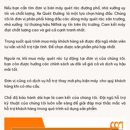
Nếu bạn cần tìm đơn vị bán máy quét rác đường phố, nhà xưởng uy
tín và chất lượng,
Xe Quét Đường
là một lựa chọn hàng đầu. Chúng
tôi là đơn vị phân phối hàng đầu các dòng máy quét rác sân trường,
nhà xưởng từ thương hiệu Nilfisk uy tín trên thị trường. Cam kết máy
đạt chất lượng cao và giá cả cạnh tranh nhất.
Trong suốt quá trình mua máy khách hàng sẽ được đội ngũ nhân viên
tư vấn và hỗ trợ tận tình. Để chọn được sản phẩm phù hợp nhất.
Ngoài ra, khi mua máy quét rác tự động tại đơn vị của chúng tôi,
bạn còn được hưởng các chính sách ưu đãi về giá cả và dịch vụ hậu
mãi tốt.
Đơn vị cũng có dịch vụ hỗ trợ thay mới phụ kiện máy cho quý khách
hàng khi có nhu cầu.
Chế độ bảo hành dài hạn là cam kết của chúng tôi. Đội ngũ hỗ trợ
kỹ thuật của chúng tôi luôn sẵn sàng để giải đáp mọi thắc mắc và
hỗ trợ khách hàng trong quá trình sử dụng sản phẩm.