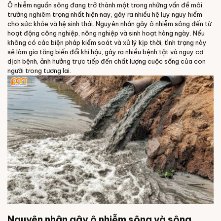
Ô nhiễm nguồn sông đang trở thành một trong những vấn đề môi
trường nghiêm trọng nhất hiện nay, gây ra nhiều hệ lụy nguy hiểm
cho sức khỏe và hệ sinh thái. Nguyên nhân gây ô nhiễm sông đến từ
hoạt động công nghiệp, nông nghiệp và sinh hoạt hàng ngày. Nếu
không có các biện pháp kiểm soát và xử lý kịp thời, tình trạng này
sẽ làm gia tăng biến đổi khí hậu, gây ra nhiều bệnh tật và nguy cơ
dịch bệnh, ảnh hưởng trực tiếp đến chất lượng cuộc sống của con
người trong tương lai.
Nguyên nhân gây ô nhiễm sông và sông