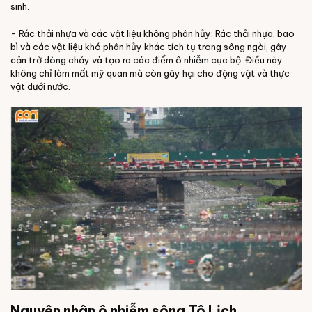
sinh.
- Rác thải nhựa và các vật liệu không phân hủy: Rác thải nhựa, bao
bì và các vật liệu khó phân hủy khác tích tụ trong sông ngòi, gây
cản trở dòng chảy và tạo ra các điểm ô nhiễm cục bộ. Điều này
không chỉ làm mất mỹ quan mà còn gây hại cho động vật và thực
vật dưới nước.
Nguyên nhân ô nhiễm sông Tô Lịch