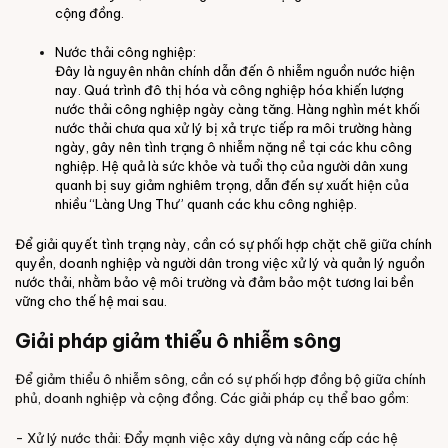
cộng đồng.
Nước thải công nghiệp:
Đây là nguyên nhân chính dẫn đến ô nhiễm nguồn nước hiện
nay. Quá trình đô thị hóa và công nghiệp hóa khiến lượng
nước thải công nghiệp ngày càng tăng. Hàng nghìn mét khối
nước thải chưa qua xử lý bị xả trực tiếp ra môi trường hàng
ngày, gây nên tình trạng ô nhiễm nặng nề tại các khu công
nghiệp. Hệ quả là sức khỏe và tuổi thọ của người dân xung
quanh bị suy giảm nghiêm trọng, dẫn đến sự xuất hiện của
nhiều “Làng Ung Thư” quanh các khu công nghiệp.
Để giải quyết tình trạng này, cần có sự phối hợp chặt chẽ giữa chính
quyền, doanh nghiệp và người dân trong việc xử lý và quản lý nguồn
nước thải, nhằm bảo vệ môi trường và đảm bảo một tương lai bền
vững cho thế hệ mai sau.
Giải pháp giảm thiểu ô nhiễm sông
Để giảm thiểu ô nhiễm sông, cần có sự phối hợp đồng bộ giữa chính
phủ, doanh nghiệp và cộng đồng. Các giải pháp cụ thể bao gồm:
- Xử lý nước thải: Đẩy mạnh việc xây dựng và nâng cấp các hệ