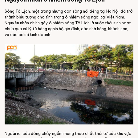
Sông Tô Lịch, một trong những con sông nổi tiếng tại Hà Nội, đã trở
thành biểu tượng cho tình trạng ô nhiễm sông ngòi tại Việt Nam.
Nguyên nhân chính gây ô nhiễm sông Tô Lịch là nước thải sinh hoạt
chưa qua xử lý từ hàng nghìn hộ gia đình, các nhà hàng, khách sạn,
và các cơ sở kinh doanh.
Ngoài ra, các dòng chảy ngầm mang theo chất thải từ các khu vực