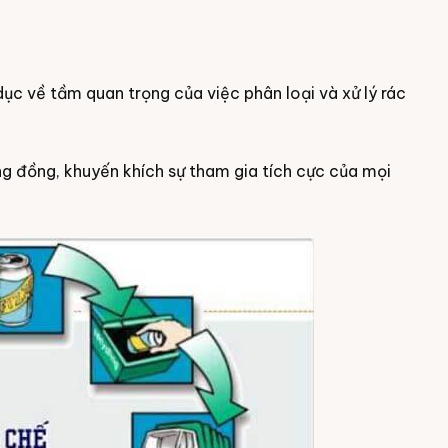
dục về tầm quan trọng của việc phân loại và xử lý rác
g đồng, khuyến khích sự tham gia tích cực của mọi