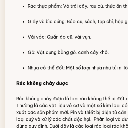
Rác thực phẩm: Vỏ trái cây, rau củ, thức ăn th
Giấy và bìa cứng: Báo cũ, sách, tạp chí, hộp g
Vải vóc: Quần áo cũ, vải vụn.
Gỗ: Vật dụng bằng gỗ, cành cây khô.
Nhựa có thể đốt: Một số loại nhựa như túi ni 
Rác không cháy được
Rác không cháy được là loại rác không thể bị đốt
Thường là các vật liệu vô cơ và một số kim loại c
xuất các sản phẩm mới. Pin và thiết bị điện tử cần 
loại quý và xử lý các chất độc hại. Phân loại và 
đúng quy định. Dưới đây là các loại rác loại rác k