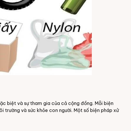
ặc biệt và sự tham gia của cả cộng đồng. Mỗi biện
 trường và sức khỏe con người. Một số biện pháp xử