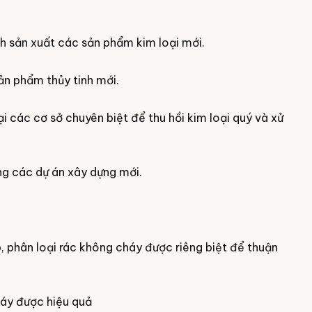
h sản xuất các sản phẩm kim loại mới.
ản phẩm thủy tinh mới.
tại các cơ sở chuyên biệt để thu hồi kim loại quý và xử
ong các dự án xây dựng mới.
p, phân loại rác không cháy được riêng biệt để thuận
háy được hiệu quả