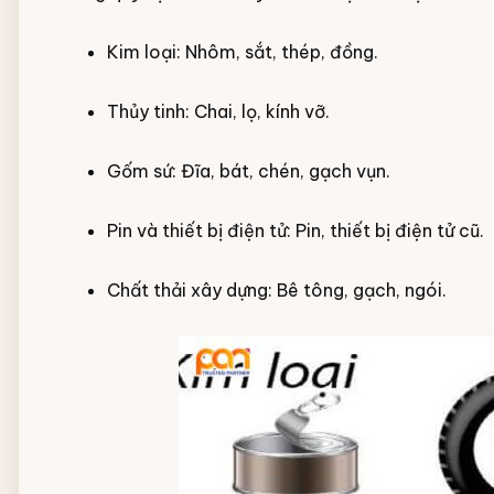
Kim loại: Nhôm, sắt, thép, đồng.
Thủy tinh: Chai, lọ, kính vỡ.
Gốm sứ: Đĩa, bát, chén, gạch vụn.
Pin và thiết bị điện tử: Pin, thiết bị điện tử cũ.
Chất thải xây dựng: Bê tông, gạch, ngói.