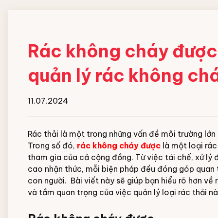
Rác không cháy được 
quản lý rác không ch
11.07.2024
Rác thải là một trong những vấn đề môi trường lớn 
Trong số đó,
rác không cháy được
là một loại rác
tham gia của cả cộng đồng. Từ việc tái chế, xử lý 
cao nhận thức, mỗi biện pháp đều đóng góp quan 
con người. Bài viết này sẽ giúp bạn hiểu rõ hơn về
và tầm quan trọng của việc quản lý loại rác thải nà