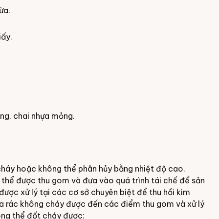
ừa.
iấy.
lông, chai nhựa mỏng.
 cháy hoặc không thể phân hủy bằng nhiệt độ cao.
ó thể được thu gom và đưa vào quá trình tái chế để sản
được xử lý tại các cơ sở chuyên biệt để thu hồi kim
đưa rác không cháy được đến các điểm thu gom và xử lý
hông thể đốt cháy được: