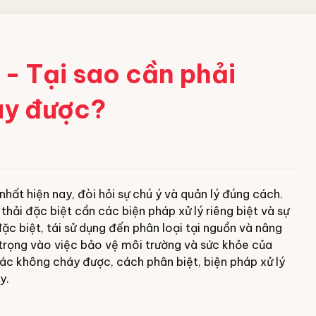
- Tại sao cần phải
áy được?
nhất hiện nay, đòi hỏi sự chú ý và quản lý đúng cách.
 thải đặc biệt cần các biện pháp xử lý riêng biệt và sự
đặc biệt, tái sử dụng đến phân loại tại nguồn và nâng
trọng vào việc bảo vệ môi trường và sức khỏe của
 rác không cháy được, cách phân biệt, biện pháp xử lý
y.