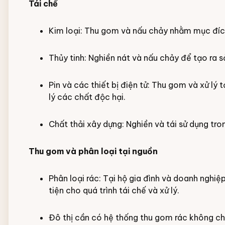
Tái chế
Kim loại: Thu gom và nấu chảy nhằm mục đíc
Thủy tinh: Nghiền nát và nấu chảy để tạo ra s
Pin và các thiết bị điện tử: Thu gom và xử lý 
lý các chất độc hại.
Chất thải xây dựng: Nghiền và tái sử dụng tr
Thu gom và phân loại tại nguồn
Phân loại rác: Tại hộ gia đình và doanh nghiệ
tiện cho quá trình tái chế và xử lý.
Đô thị cần có hệ thống thu gom rác không c