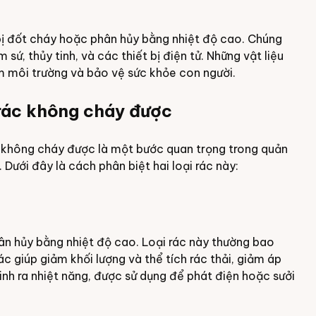
bị đốt cháy hoặc phân hủy bằng nhiệt độ cao. Chúng
sứ, thủy tinh, và các thiết bị điện tử. Những vật liệu
m môi trường và bảo vệ sức khỏe con người.
 rác không cháy được
ác không cháy được là một bước quan trọng trong quản
ế. Dưới đây là cách phân biệt hai loại rác này:
hân hủy bằng nhiệt độ cao. Loại rác này thường bao
ác giúp giảm khối lượng và thể tích rác thải, giảm áp
sinh ra nhiệt năng, được sử dụng để phát điện hoặc sưởi