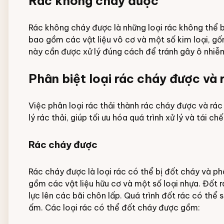
Rác không cháy được
Rác không cháy được là những loại rác không thể 
bao gồm các vật liệu vô cơ và một số kim loại, gốm 
này cần được xử lý đúng cách để tránh gây ô nhiễ
Phân biệt loại rác cháy được và
Việc phân loại rác thải thành rác cháy được và r
lý rác thải, giúp tối ưu hóa quá trình xử lý và tái ch
Rác cháy được
Rác cháy được là loại rác có thể bị đốt cháy và p
gồm các vật liệu hữu cơ và một số loại nhựa. Đốt r
lực lên các bãi chôn lấp. Quá trình đốt rác có thể 
ấm. Các loại rác có thể đốt cháy được gồm: