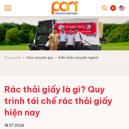
searc
Trang chủ
Góc chuyên gia
Kiến thức chuyên ngành
Rác thải giấy là gì? Quy
trình tái chế rác thải giấy
hiện nay
18.07.2024