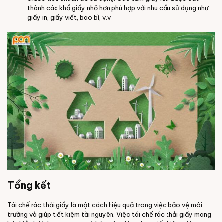
thành các khổ giấy nhỏ hơn phù hợp với nhu cầu sử dụng như
giấy in, giấy viết, bao bì, v.v.
Tổng kết
Tái chế rác thải giấy là một cách hiệu quả trong việc bảo vệ môi
trường và giúp tiết kiệm tài nguyên. Việc tái chế rác thải giấy mang