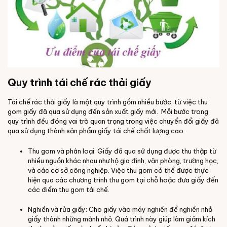
Quy trình tái chế rác thải giấy
Tái chế rác thải giấy là một quy trình gồm nhiều bước, từ việc thu
gom giấy đã qua sử dụng đến sản xuất giấy mới. Mỗi bước trong
quy trình đều đóng vai trò quan trọng trong việc chuyển đổi giấy đã
qua sử dụng thành sản phẩm giấy tái chế chất lượng cao.
Thu gom và phân loại: Giấy đã qua sử dụng được thu thập từ
nhiều nguồn khác nhau như hộ gia đình, văn phòng, trường học,
và các cơ sở công nghiệp. Việc thu gom có thể được thực
hiện qua các chương trình thu gom tại chỗ hoặc đưa giấy đến
các điểm thu gom tái chế.
Nghiền và rửa giấy: Cho giấy vào máy nghiền để nghiền nhỏ
giấy thành những mảnh nhỏ. Quá trình này giúp làm giảm kích