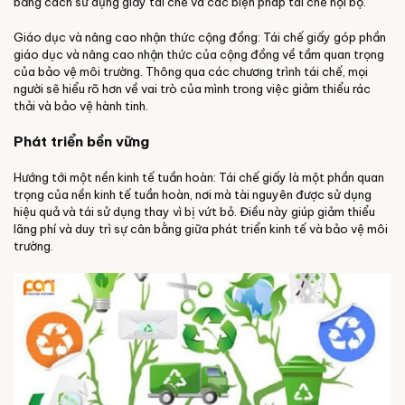
bằng cách sử dụng giấy tái chế và các biện pháp tái chế nội bộ.
Giáo dục và nâng cao nhận thức cộng đồng: Tái chế giấy góp phần
giáo dục và nâng cao nhận thức của cộng đồng về tầm quan trọng
của bảo vệ môi trường. Thông qua các chương trình tái chế, mọi
người sẽ hiểu rõ hơn về vai trò của mình trong việc giảm thiểu rác
thải và bảo vệ hành tinh.
Phát triển bền vững
Hướng tới một nền kinh tế tuần hoàn: Tái chế giấy là một phần quan
trọng của nền kinh tế tuần hoàn, nơi mà tài nguyên được sử dụng
hiệu quả và tái sử dụng thay vì bị vứt bỏ. Điều này giúp giảm thiểu
lãng phí và duy trì sự cân bằng giữa phát triển kinh tế và bảo vệ môi
trường.