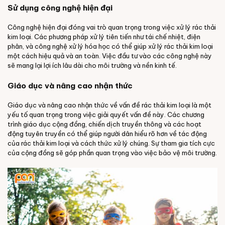
Sử dụng công nghệ hiện đại
Công nghệ hiện đại đóng vai trò quan trọng trong việc xử lý rác thải
kim loại. Các phương pháp xử lý tiên tiến như tái chế nhiệt, điện
phân, và công nghệ xử lý hóa học có thể giúp xử lý rác thải kim loại
một cách hiệu quả và an toàn. Việc đầu tư vào các công nghệ này
sẽ mang lại lợi ích lâu dài cho môi trường và nền kinh tế.
Giáo dục và nâng cao nhận thức
Giáo dục và nâng cao nhận thức về vấn đề rác thải kim loại là một
yếu tố quan trọng trong việc giải quyết vấn đề này. Các chương
trình giáo dục cộng đồng, chiến dịch truyền thông và các hoạt
động tuyên truyền có thể giúp người dân hiểu rõ hơn về tác động
của rác thải kim loại và cách thức xử lý chúng. Sự tham gia tích cực
của cộng đồng sẽ góp phần quan trọng vào việc bảo vệ môi trường.