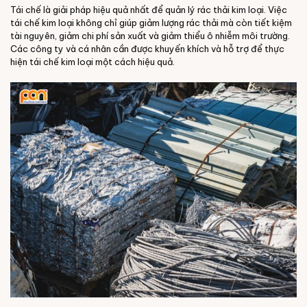
Tái chế là giải pháp hiệu quả nhất để quản lý rác thải kim loại. Việc
tái chế kim loại không chỉ giúp giảm lượng rác thải mà còn tiết kiệm
tài nguyên, giảm chi phí sản xuất và giảm thiểu ô nhiễm môi trường.
Các công ty và cá nhân cần được khuyến khích và hỗ trợ để thực
hiện tái chế kim loại một cách hiệu quả.