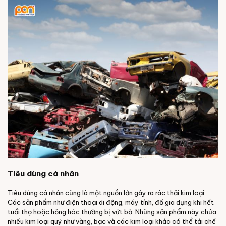
Tiêu dùng cá nhân
Tiêu dùng cá nhân cũng là một nguồn lớn gây ra rác thải kim loại.
Các sản phẩm như điện thoại di động, máy tính, đồ gia dụng khi hết
tuổi thọ hoặc hỏng hóc thường bị vứt bỏ. Những sản phẩm này chứa
nhiều kim loại quý như vàng, bạc và các kim loại khác có thể tái chế