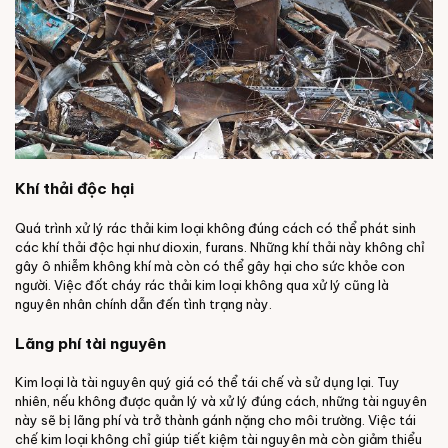
Khí thải độc hại
Quá trình xử lý rác thải kim loại không đúng cách có thể phát sinh
các khí thải độc hại như dioxin, furans. Những khí thải này không chỉ
gây ô nhiễm không khí mà còn có thể gây hại cho sức khỏe con
người. Việc đốt cháy rác thải kim loại không qua xử lý cũng là
nguyên nhân chính dẫn đến tình trạng này.
Lãng phí tài nguyên
Kim loại là tài nguyên quý giá có thể tái chế và sử dụng lại. Tuy
nhiên, nếu không được quản lý và xử lý đúng cách, những tài nguyên
này sẽ bị lãng phí và trở thành gánh nặng cho môi trường. Việc tái
chế kim loại không chỉ giúp tiết kiệm tài nguyên mà còn giảm thiểu