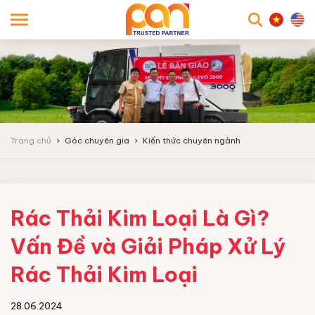
searc
Trang chủ
Góc chuyên gia
Kiến thức chuyên ngành
Rác Thải Kim Loại Là Gì?
Vấn Đề và Giải Pháp Xử Lý
Rác Thải Kim Loại
28.06.2024