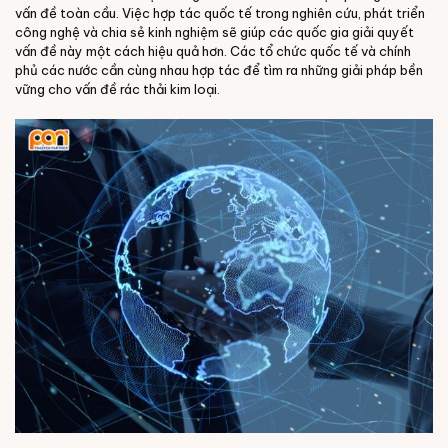
vấn đề toàn cầu. Việc hợp tác quốc tế trong nghiên cứu, phát triển
công nghệ và chia sẻ kinh nghiệm sẽ giúp các quốc gia giải quyết
vấn đề này một cách hiệu quả hơn. Các tổ chức quốc tế và chính
phủ các nước cần cùng nhau hợp tác để tìm ra những giải pháp bền
vững cho vấn đề rác thải kim loại.