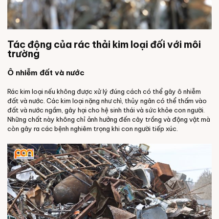
Tác động của rác thải kim loại đối với môi
trường
Ô nhiễm đất và nước
Rác kim loại nếu không được xử lý đúng cách có thể gây ô nhiễm
đất và nước. Các kim loại nặng như chì, thủy ngân có thể thấm vào
đất và nước ngầm, gây hại cho hệ sinh thái và sức khỏe con người.
Những chất này không chỉ ảnh hưởng đến cây trồng và động vật mà
còn gây ra các bệnh nghiêm trọng khi con người tiếp xúc.