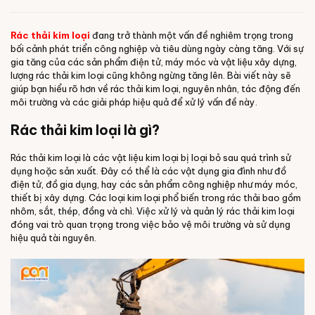
Rác thải kim loại
đang trở thành một vấn đề nghiêm trọng trong
bối cảnh phát triển công nghiệp và tiêu dùng ngày càng tăng. Với sự
gia tăng của các sản phẩm điện tử, máy móc và vật liệu xây dựng,
lượng rác thải kim loại cũng không ngừng tăng lên. Bài viết này sẽ
giúp bạn hiểu rõ hơn về rác thải kim loại, nguyên nhân, tác động đến
môi trường và các giải pháp hiệu quả để xử lý vấn đề này.
Rác thải kim loại là gì?
Rác thải kim loại là các vật liệu kim loại bị loại bỏ sau quá trình sử
dụng hoặc sản xuất. Đây có thể là các vật dụng gia đình như đồ
điện tử, đồ gia dụng, hay các sản phẩm công nghiệp như máy móc,
thiết bị xây dựng. Các loại kim loại phổ biến trong rác thải bao gồm
nhôm, sắt, thép, đồng và chì. Việc xử lý và quản lý rác thải kim loại
đóng vai trò quan trọng trong việc bảo vệ môi trường và sử dụng
hiệu quả tài nguyên.