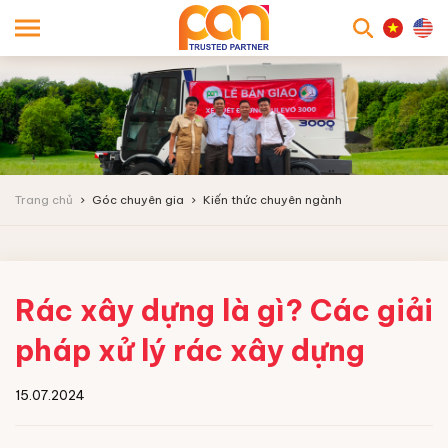
searc
Trang chủ
Góc chuyên gia
Kiến thức chuyên ngành
Rác xây dựng là gì? Các giải
pháp xử lý rác xây dựng
15.07.2024