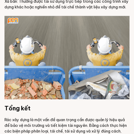
Xà bần: Thường được tái sử dụng trực tiếp trong các công trình xây
dựng khác hoặc nghiền nhỏ để tái chế thành vật liệu xây dựng mới.
Tổng kết
Rác xây dựng là một vấn đề quan trọng cần được quản lý hiệu quả
để bảo vệ môi trường và tiết kiệm tài nguyên. Bằng cách thực hiện
các biện pháp phân loại, tái chế, tái sử dụng và xử lý đúng cách,