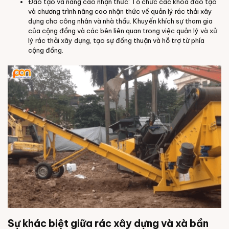
Đào tạo và nâng cao nhận thức: Tổ chức các khóa đào tạo
và chương trình nâng cao nhận thức về quản lý rác thải xây
dựng cho công nhân và nhà thầu. Khuyến khích sự tham gia
của cộng đồng và các bên liên quan trong việc quản lý và xử
lý rác thải xây dựng, tạo sự đồng thuận và hỗ trợ từ phía
cộng đồng.
Sự khác biệt giữa rác xây dựng và xà bần