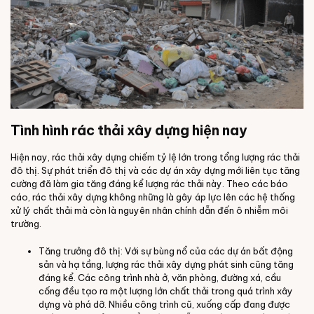
Tình hình rác thải xây dựng hiện nay
Hiện nay, rác thải xây dựng chiếm tỷ lệ lớn trong tổng lượng rác thải
đô thị. Sự phát triển đô thị và các dự án xây dựng mới liên tục tăng
cường đã làm gia tăng đáng kể lượng rác thải này. Theo các báo
cáo, rác thải xây dựng không những là gây áp lực lên các hệ thống
xử lý chất thải mà còn là nguyên nhân chính dẫn đến ô nhiễm môi
trường.
Tăng trưởng đô thị: Với sự bùng nổ của các dự án bất động
sản và hạ tầng, lượng rác thải xây dựng phát sinh cũng tăng
đáng kể. Các công trình nhà ở, văn phòng, đường xá, cầu
cống đều tạo ra một lượng lớn chất thải trong quá trình xây
dựng và phá dỡ. Nhiều công trình cũ, xuống cấp đang được