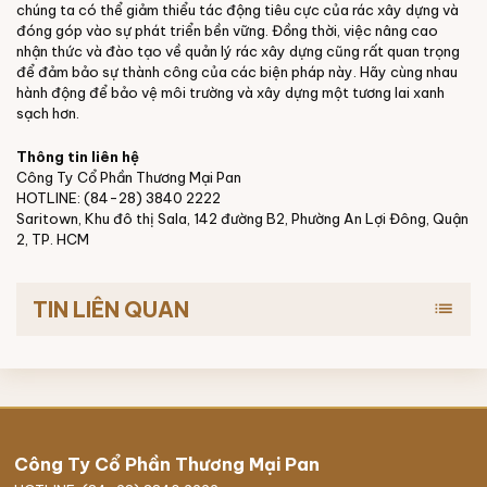
chúng ta có thể giảm thiểu tác động tiêu cực của rác xây dựng và
đóng góp vào sự phát triển bền vững. Đồng thời, việc nâng cao
nhận thức và đào tạo về quản lý rác xây dựng cũng rất quan trọng
để đảm bảo sự thành công của các biện pháp này. Hãy cùng nhau
hành động để bảo vệ môi trường và xây dựng một tương lai xanh
sạch hơn.
Thông tin liên hệ
Công Ty Cổ Phần Thương Mại Pan
HOTLINE: (84-28) 3840 2222
Saritown, Khu đô thị Sala, 142 đường B2, Phường An Lợi Đông, Quận
2, TP. HCM
TIN LIÊN QUAN
list
Công Ty Cổ Phần Thương Mại Pan